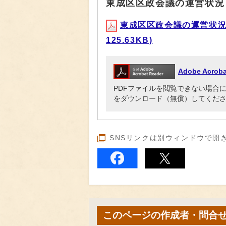
東成区区政会議の運営状況（
東成区区政会議の運営状況（平
125.63KB)
Adobe Acr
PDFファイルを閲覧できない場合には、Ado
をダウンロード（無償）してくだ
SNSリンクは別ウィンドウで開
このページの作成者・問合