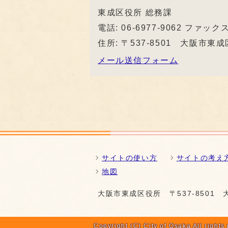
東成区役所 総務課
電話: 06-6977-9062 ファックス:
住所: 〒537-8501 大阪市
メール送信フォーム
サイトの使い方
サイトの考え
地図
大阪市東成区役所
〒537-850
Copyright (C) City of Osaka All rights