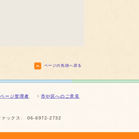
ページの先頭へ戻る
ムページ管理者
市や区へのご意見
ファックス:
06-6972-2732