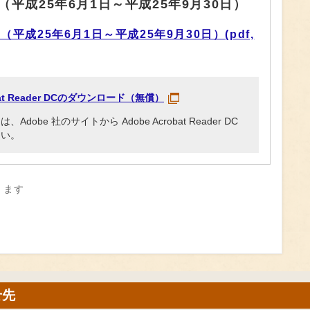
平成25年6月1日～平成25年9月30日）
成25年6月1日～平成25年9月30日）(pdf,
obat Reader DCのダウンロード（無償）
be 社のサイトから Adobe Acrobat Reader DC
さい。
きます
せ先