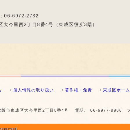
 06-6972-2732
東成区大今里西2丁目8番4号（東成区役所3階）
方
個人情報の取り扱い
著作権・免責
東成区ホー
1 大阪市東成区大今里西2丁目8番4号
電話:
06-6977-9986
 reserved.