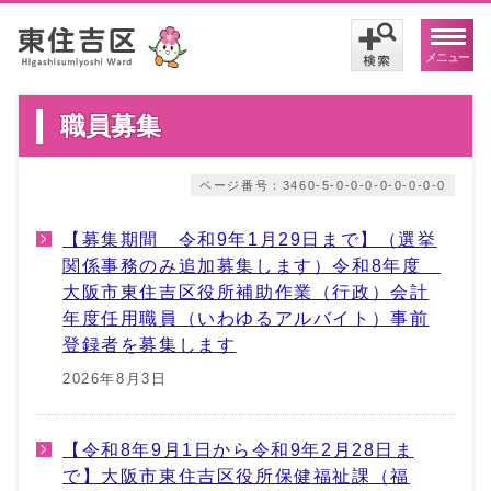
メニュー
職員募集
ページ番号：3460-5-0-0-0-0-0-0-0-0
【募集期間 令和9年1月29日まで】（選挙
関係事務のみ追加募集します）令和8年度
大阪市東住吉区役所補助作業（行政）会計
年度任用職員（いわゆるアルバイト）事前
登録者を募集します
2026年8月3日
【令和8年9月1日から令和9年2月28日ま
で】大阪市東住吉区役所保健福祉課（福