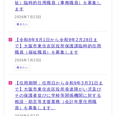
祉）臨時的任用職員（事務職員）を募集し
ます
2026年7月23日
働きたい
【令和8年9月1日から令和9年2月28日ま
で】大阪市東住吉区役所保護課臨時的任用
職員（福祉職員）を募集します
2026年7月23日
働きたい
【任用期間：任用日から令和9年3月31日ま
で】大阪市東住吉区役所発達障がい児及び
その保護者並びに学校等関係機関に対する
相談・助言等支援業務（会計年度任用職
員）を募集します。
2026年5月7日