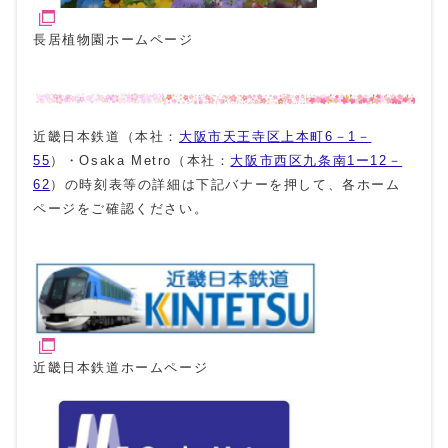
長居植物園ホームページ
近畿日本鉄道（本社：
大阪市天王寺区上本町6－1－
55
）・Osaka Metro（本社：
大阪市西区九条南1ー12－
62
）の時刻表等の詳細は下記バナーを押して、各ホーム
ページをご確認ください。
近畿日本鉄道ホームページ