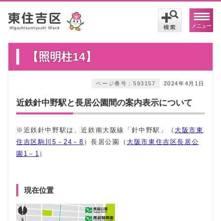
メニュー
【照明柱14】
ページ番号：593157
2024年4月1日
近鉄針中野駅と長居公園間の案内表示について
※近鉄針中野駅は、近鉄南大阪線「針中野駅」（
大阪市東
住吉区駒川5－24－8
）長居公園（
大阪市東住吉区長居公
園1－1
）
現在位置