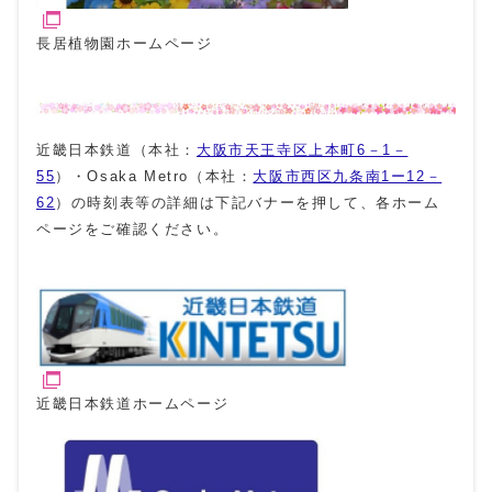
長居植物園ホームページ
近畿日本鉄道（本社：
大阪市天王寺区上本町6－1－
55
）・Osaka Metro（本社：
大阪市西区九条南1ー12－
62
）の時刻表等の詳細は下記バナーを押して、各ホーム
ページをご確認ください。
近畿日本鉄道ホームページ