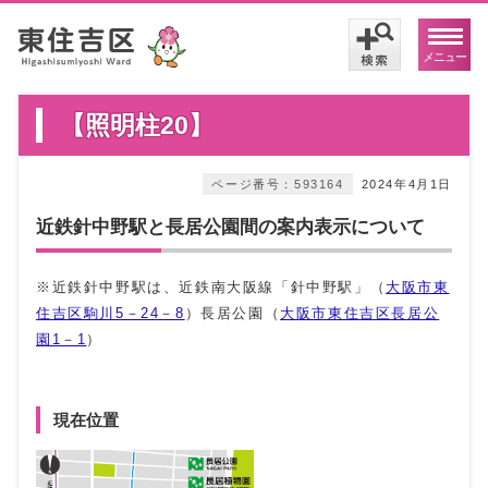
メニュー
【照明柱20】
ページ番号：593164
2024年4月1日
近鉄針中野駅と長居公園間の案内表示について
※近鉄針中野駅は、近鉄南大阪線「針中野駅」（
大阪市東
住吉区駒川5－24－8
）長居公園（
大阪市東住吉区長居公
園1－1
）
現在位置