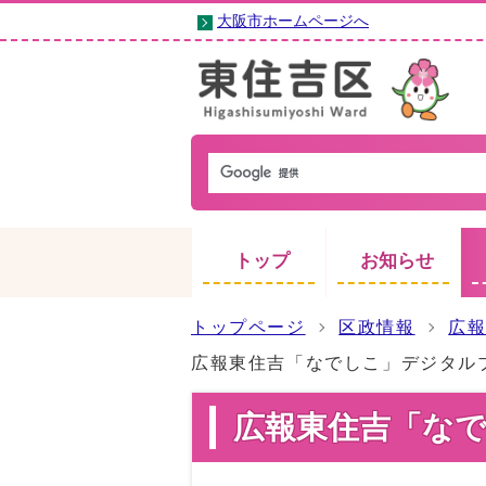
大阪市ホームページへ
トップ
お知らせ
トップページ
区政情報
広
広報東住吉「なでしこ」デジタル
広報東住吉「な