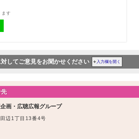
きます
に対してご意見をお聞かせください
入力欄を開く
せ先
策企画・広聴広報グループ
東田辺1丁目13番4号