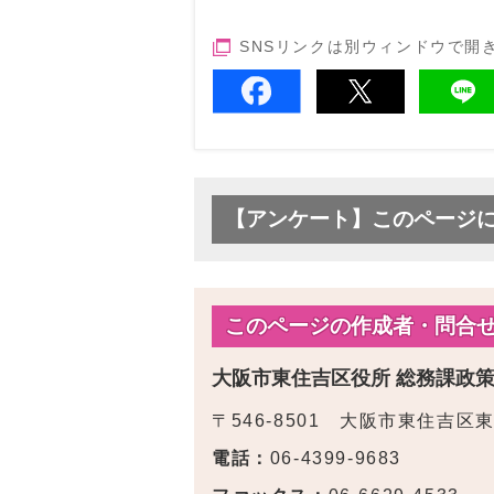
SNSリンクは別ウィンドウで開
【アンケート】このページ
このページの作成者・問合
大阪市東住吉区役所 総務課政
〒546-8501 大阪市東住吉区
電話：
06-4399-9683