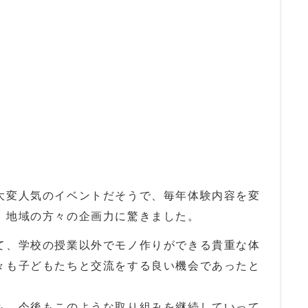
大変人気のイベントだそうで、毎年体験内容を変
、地域の方々の企画力に驚きました。
て、学校の授業以外でモノ作りができる貴重な体
々も子どもたちと交流をする良い機会であったと
も、今後もこのような取り組みを継続していって