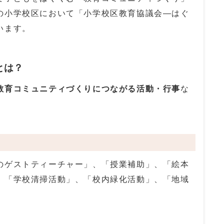
の小学校区において「小学校区教育協議会―はぐ
います。
とは？
教育コミュニティづくりにつながる活動・行事
な
のゲストティーチャー」、「授業補助」、「絵本
、「学校清掃活動」、「校内緑化活動」、「地域