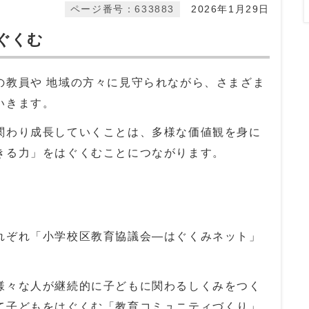
ページ番号：633883
2026年1月29日
ぐくむ
教員や 地域の方々に見守られながら、さまざま
いきます。
わり成長していくことは、多様な価値観を身に
きる力」をはぐくむことにつながります。
ぞれ「小学校区教育協議会―はぐくみネット」
々な人が継続的に子どもに関わるしくみをつく
て子どもをはぐくむ「教育コミュニティづくり」