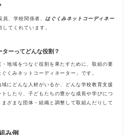
？
役員、学校関係者、
はぐくみネットコーディネー
動してくれています。
ーターってどんな役割？
庭・地域をつなぐ役割を果たすために、取組の要
はぐくみネットコーディネーター」です。
地域にどんな人材がいるか、どんな学校教育支援
ートしたり、子どもたちの豊かな成長や学びにつ
さまざまな団体・組織と調整して取組んだりして
組み例