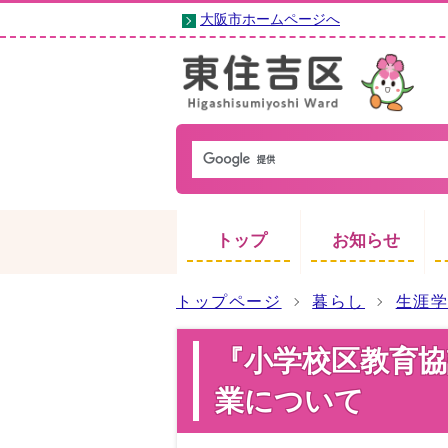
大阪市ホームページへ
トップ
お知らせ
トップページ
暮らし
生涯
『小学校区教育
業について