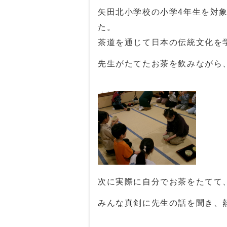
矢田北小学校の小学4年生を対
た。
茶道を通じて日本の伝統文化を
先生がたてたお茶を飲みながら
次に実際に自分でお茶をたてて
みんな真剣に先生の話を聞き、