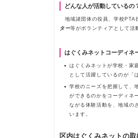
どんな人が活動しているの
地域諸団体の役員、学校
PTA
ター
等がボランティアとして活
はぐくみネットコーディネ
はぐくみネットが学校・家
として活躍しているのが「
学校のニーズを把握して、
ができるのかをコーディネ
ながる体験活動を、地域の
います。
区内はぐくみネットの取