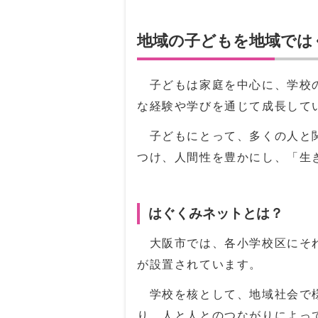
地域の子どもを地域では
子どもは家庭を中心に、学校の
な経験や学びを通じて成長して
子どもにとって、多くの人と関
つけ、人間性を豊かにし、「生
はぐくみネットとは？
大阪市では、各小学校区にそれ
が設置されています。
学校を核として、地域社会で様
り、人と人とのつながりによっ