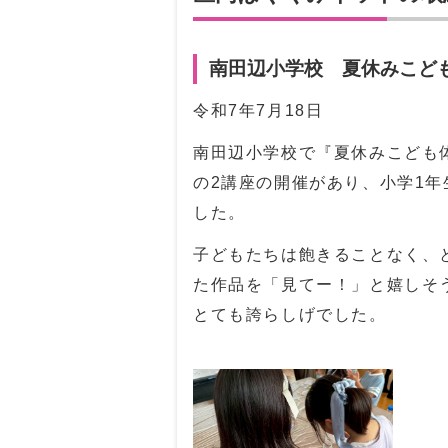
南田辺小学校 夏休みこど
令和7年7月18日
南田辺小学校で『夏休みこども
の2講座の開催があり、小学1年
した。
子どもたちは飽きることなく、
た作品を「見てー！」と嬉しそ
とても誇らしげでした。