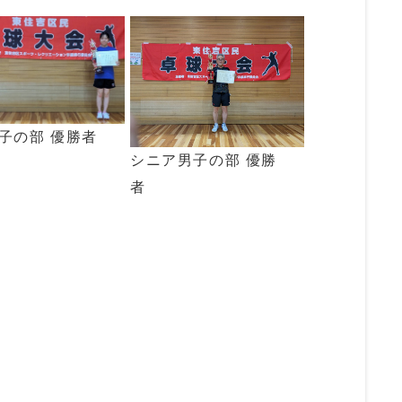
子の部 優勝者
シニア男子の部 優勝
者