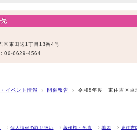
せ先
住吉区東田辺1丁目13番4号
 06-6629-4564
座・イベント情報
開催報告
令和8年度 東住吉区卓
方
個人情報の取り扱い
著作権・免責
地図
東住吉