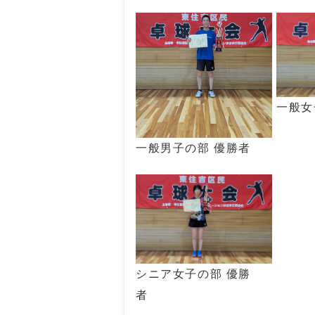
一般女
一般男子の部 優勝者
シニア女子の部 優勝
者