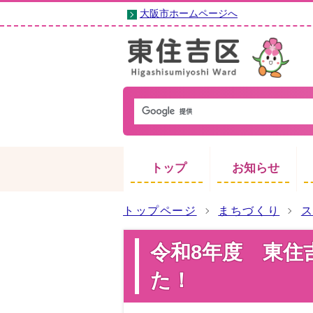
大阪市ホームページへ
トップ
お知らせ
トップページ
まちづくり
令和8年度 東住
た！