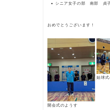
シニア女子の部 南部 貞
おめでとうございます！
始球式
開会式のようす