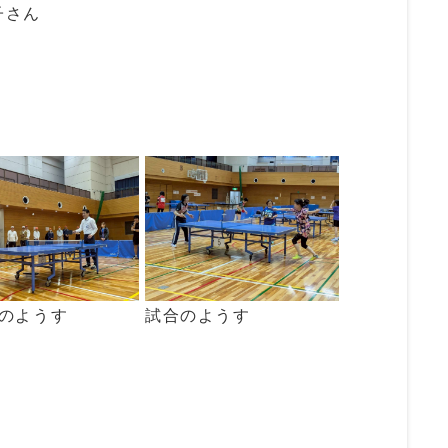
子さん
のようす
試合のようす