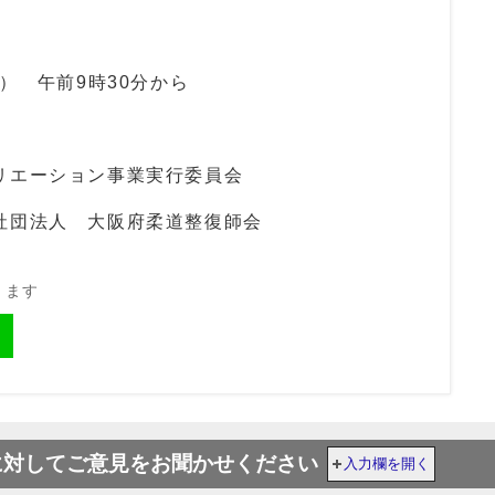
） 午前9時30分から
リエーション事業実行委員会
社団法人 大阪府柔道整復師会
きます
に対してご意見をお聞かせください
入力欄を開く