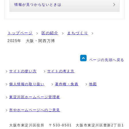
情報が見つからないときは
トップページ
区の紹介
まちづくり
2025年 大阪・関西万博
ページの先頭へ戻る
サイトの使い方
サイトの考え方
個人情報の取り扱い
著作権・免責
地図
東淀川区ホームページ管理者
市やホームページへのご意見
大阪市東淀川区役所
〒533-8501 大阪市東淀川区豊新2丁目1