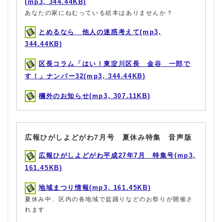
(mp3, 344.44KB)
あなたの家にねむっている絵本はありませんか？
とめるなら 他人の迷惑考えて(mp3,
344.44KB)
区長コラム「はい！東淀川区長 金谷 一郎で
す！」ナンバー32(mp3, 344.44KB)
欄外のお知らせ(mp3, 307.11KB)
広報ひがしよどがわ7月号 夏休み特集 音声版
広報ひがしよどがわ平成27年7月 特集号(mp3,
161.45KB)
地域まつり情報(mp3, 161.45KB)
夏休み中、区内の各地域で盆踊りなどのお祭りが開催さ
れます