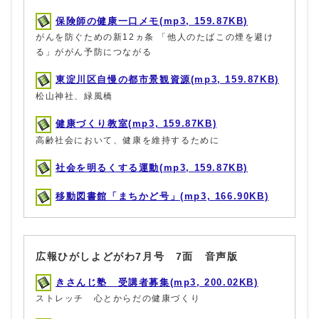
保険師の健康一口メモ(mp3, 159.87KB)
がんを防ぐための新12ヵ条 「他人のたばこの煙を避け
る」ががん予防につながる
東淀川区自慢の都市景観資源(mp3, 159.87KB)
松山神社、緑風橋
健康づくり教室(mp3, 159.87KB)
高齢社会において、健康を維持するために
社会を明るくする運動(mp3, 159.87KB)
移動図書館「まちかど号」(mp3, 166.90KB)
広報ひがしよどがわ7月号 7面 音声版
きさんじ塾 受講者募集(mp3, 200.02KB)
ストレッチ 心とからだの健康づくり