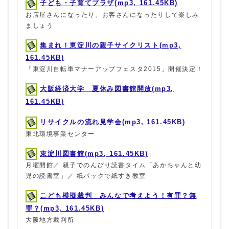
子ども・子育てプラザ(mp3, 161.45KB)
お店屋さんになったり、お客さんになったりして楽しみ
ましょう
集まれ！東淀川の親子サイクリスト(mp3,
161.45KB)
「東淀川自転車マナーアップフェスタ2015」開催決定！
大阪経済大学 夏休み図書館開放(mp3,
161.45KB)
リサイクルの流れ見学会(mp3, 161.45KB)
東北環境事業センター
東淀川図書館(mp3, 161.45KB)
月曜開館／ 親子でのんびり読書タイム「あかちゃんと幼
児の読書室」／ 紙パックで紙すき教室
こども模擬裁判 みんなで考えよう！有罪？無
罪？(mp3, 161.45KB)
大阪地方裁判所