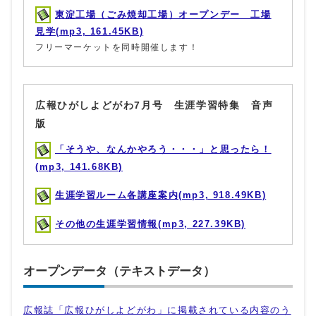
東淀工場（ごみ焼却工場）オープンデー 工場
見学(mp3, 161.45KB)
フリーマーケットを同時開催します！
広報ひがしよどがわ7月号 生涯学習特集 音声
版
「そうや、なんかやろう・・・」と思ったら！
(mp3, 141.68KB)
生涯学習ルーム各講座案内(mp3, 918.49KB)
その他の生涯学習情報(mp3, 227.39KB)
オープンデータ（テキストデータ）
広報誌「広報ひがしよどがわ」に掲載されている内容のう