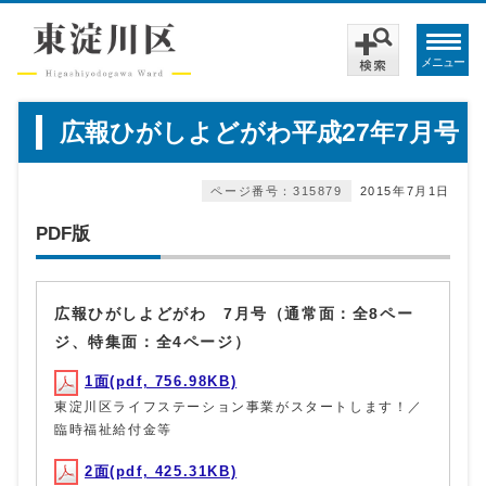
メニュー
広報ひがしよどがわ平成27年7月号
ページ番号：315879
2015年7月1日
PDF版
広報ひがしよどがわ 7月号（通常面：全8ペー
ジ、特集面：全4ページ）
1面(pdf, 756.98KB)
東淀川区ライフステーション事業がスタートします！／
臨時福祉給付金等
2面(pdf, 425.31KB)