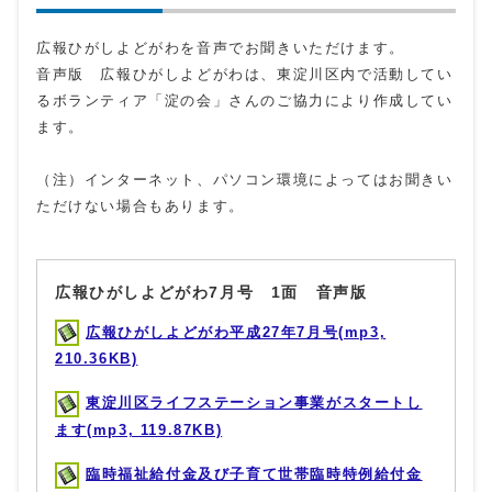
広報ひがしよどがわを音声でお聞きいただけます。
音声版 広報ひがしよどがわは、東淀川区内で活動してい
るボランティア「淀の会」さんのご協力により作成してい
ます。
（注）インターネット、パソコン環境によってはお聞きい
ただけない場合もあります。
広報ひがしよどがわ7月号 1面 音声版
広報ひがしよどがわ平成27年7月号(mp3,
210.36KB)
東淀川区ライフステーション事業がスタートし
ます(mp3, 119.87KB)
臨時福祉給付金及び子育て世帯臨時特例給付金