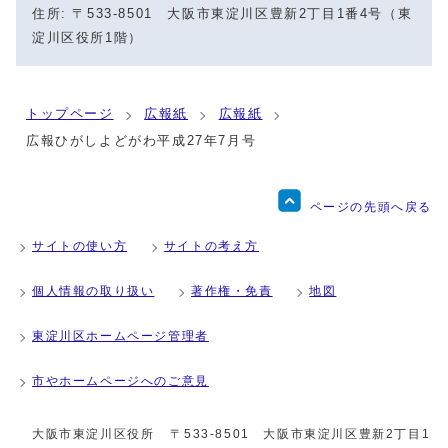
住所: 〒533-8501 大阪市東淀川区豊新2丁目1番4号（東
淀川区役所1階）
トップページ
広報紙
広報紙
広報ひがしよどがわ平成27年7月号
ページの先頭へ戻る
サイトの使い方
サイトの考え方
個人情報の取り扱い
著作権・免責
地図
東淀川区ホームページ管理者
市やホームページへのご意見
大阪市東淀川区役所
〒533-8501 大阪市東淀川区豊新2丁目1