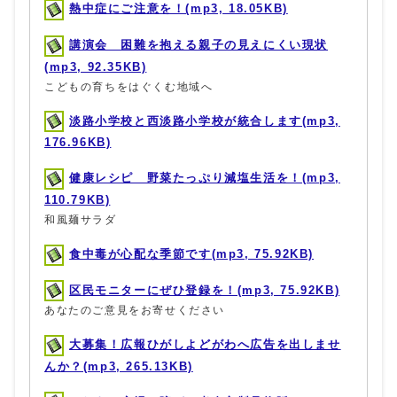
熱中症にご注意を！(mp3, 18.05KB)
講演会 困難を抱える親子の見えにくい現状
(mp3, 92.35KB)
こどもの育ちをはぐくむ地域へ
淡路小学校と西淡路小学校が統合します(mp3,
176.96KB)
健康レシピ 野菜たっぷり減塩生活を！(mp3,
110.79KB)
和風麺サラダ
食中毒が心配な季節です(mp3, 75.92KB)
区民モニターにぜひ登録を！(mp3, 75.92KB)
あなたのご意見をお寄せください
大募集！広報ひがしよどがわへ広告を出しませ
んか？(mp3, 265.13KB)