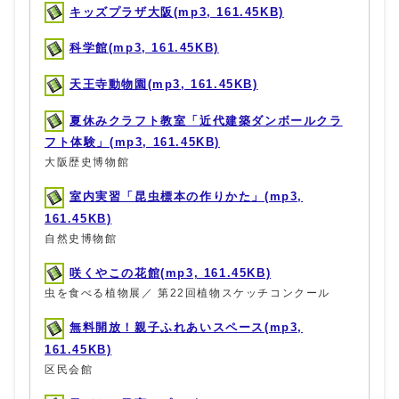
キッズプラザ大阪(mp3, 161.45KB)
科学館(mp3, 161.45KB)
天王寺動物園(mp3, 161.45KB)
夏休みクラフト教室「近代建築ダンボールクラ
フト体験」(mp3, 161.45KB)
大阪歴史博物館
室内実習「昆虫標本の作りかた」(mp3,
161.45KB)
自然史博物館
咲くやこの花館(mp3, 161.45KB)
虫を食べる植物展／ 第22回植物スケッチコンクール
無料開放！親子ふれあいスペース(mp3,
161.45KB)
区民会館