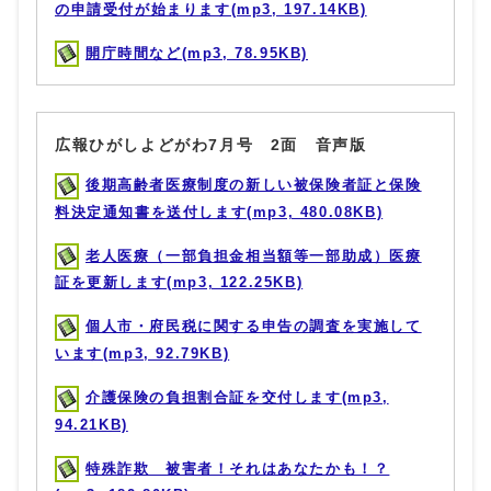
の申請受付が始まります(mp3, 197.14KB)
開庁時間など(mp3, 78.95KB)
広報ひがしよどがわ7月号 2面 音声版
後期高齢者医療制度の新しい被保険者証と保険
料決定通知書を送付します(mp3, 480.08KB)
老人医療（一部負担金相当額等一部助成）医療
証を更新します(mp3, 122.25KB)
個人市・府民税に関する申告の調査を実施して
います(mp3, 92.79KB)
介護保険の負担割合証を交付します(mp3,
94.21KB)
特殊詐欺 被害者！それはあなたかも！？