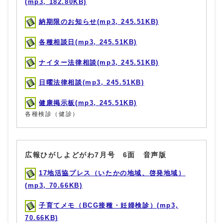
(mp3, 182.80KB)
納期限のお知らせ(mp3, 245.51KB)
各種相談日(mp3, 245.51KB)
ナイター法律相談(mp3, 245.51KB)
日曜法律相談(mp3, 245.51KB)
健康掲示板(mp3, 245.51KB)
各種検診（健診）
広報ひがしよどがわ7月号 6面 音声版
17地活協プレス（いたかの地域、啓発地域）
(mp3, 70.66KB)
子育てメモ（BCG接種・妊婦検診）(mp3,
70.66KB)