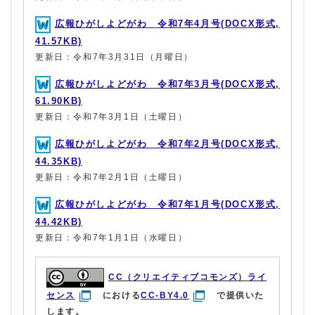
広報ひがしよどがわ 令和7年4月号(DOCX形式,
41.57KB)
更新日：令和7年3月31日（月曜日）
広報ひがしよどがわ 令和7年3月号(DOCX形式,
61.90KB)
更新日：令和7年3月1日（土曜日）
広報ひがしよどがわ 令和7年2月号(DOCX形式,
44.35KB)
更新日：令和7年2月1日（土曜日）
広報ひがしよどがわ 令和7年1月号(DOCX形式,
44.42KB)
更新日：令和7年1月1日（水曜日）
CC（クリエイティブコモンズ）ライ
センス
における
CC-BY4.0
で提供いた
します。