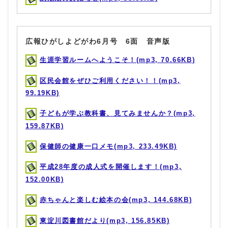
広報ひがしよどがわ6月号 6面 音声版
生涯学習ルームへようこそ！(mp3, 70.66KB)
区民会館をぜひご利用ください！！(mp3,
99.19KB)
子どもが学ぶ教科書、見てみませんか？(mp3,
159.87KB)
保健師の健康一口メモ(mp3, 233.49KB)
平成28年度の成人式を開催します！(mp3,
152.00KB)
赤ちゃんと楽しむ絵本の会(mp3, 144.68KB)
東淀川図書館だより(mp3, 156.85KB)