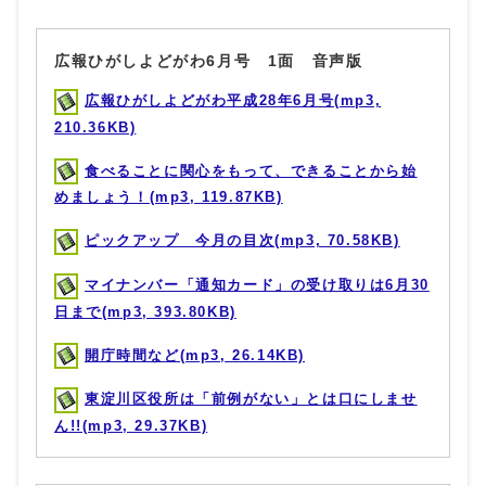
広報ひがしよどがわ6月号 1面 音声版
広報ひがしよどがわ平成28年6月号(mp3,
210.36KB)
食べることに関心をもって、できることから始
めましょう！(mp3, 119.87KB)
ピックアップ 今月の目次(mp3, 70.58KB)
マイナンバー「通知カード」の受け取りは6月30
日まで(mp3, 393.80KB)
開庁時間など(mp3, 26.14KB)
東淀川区役所は「前例がない」とは口にしませ
ん!!(mp3, 29.37KB)