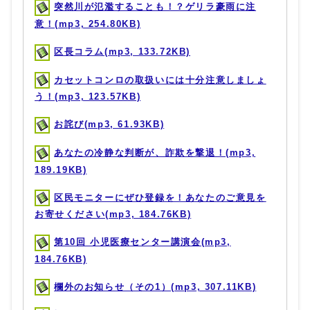
突然川が氾濫することも！？ゲリラ豪雨に注
意！(mp3, 254.80KB)
区長コラム(mp3, 133.72KB)
カセットコンロの取扱いには十分注意しましょ
う！(mp3, 123.57KB)
お詫び(mp3, 61.93KB)
あなたの冷静な判断が、詐欺を撃退！(mp3,
189.19KB)
区民モニターにぜひ登録を！あなたのご意見を
お寄せください(mp3, 184.76KB)
第10回 小児医療センター講演会(mp3,
184.76KB)
欄外のお知らせ（その1）(mp3, 307.11KB)