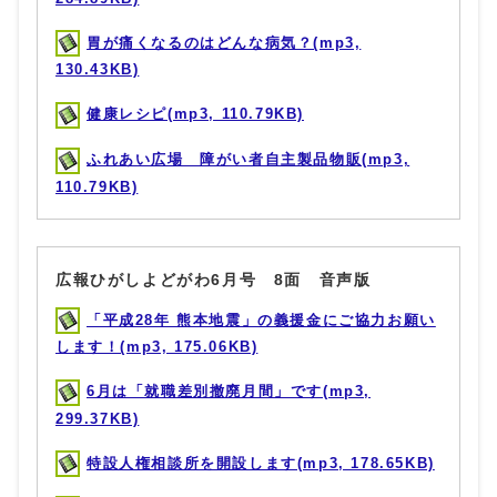
胃が痛くなるのはどんな病気？(mp3,
130.43KB)
健康レシピ(mp3, 110.79KB)
ふれあい広場 障がい者自主製品物販(mp3,
110.79KB)
広報ひがしよどがわ6月号 8面 音声版
「平成28年 熊本地震」の義援金にご協力お願い
します！(mp3, 175.06KB)
6月は「就職差別撤廃月間」です(mp3,
299.37KB)
特設人権相談所を開設します(mp3, 178.65KB)