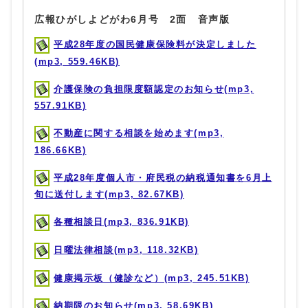
広報ひがしよどがわ6月号 2面 音声版
平成28年度の国民健康保険料が決定しました
(mp3, 559.46KB)
介護保険の負担限度額認定のお知らせ(mp3,
557.91KB)
不動産に関する相談を始めます(mp3,
186.66KB)
平成28年度個人市・府民税の納税通知書を6月上
旬に送付します(mp3, 82.67KB)
各種相談日(mp3, 836.91KB)
日曜法律相談(mp3, 118.32KB)
健康掲示板（健診など）(mp3, 245.51KB)
納期限のお知らせ(mp3, 58.69KB)