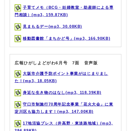
子育てメモ（BCG・妊婦教室・助産師による専
門相談）(mp3, 159.87KB)
見まもるデー(mp3, 30.08KB)
移動図書館「まちかど号」(mp3, 166.90KB)
広報ひがしよどがわ6月号 7面 音声版
大阪市介護予防ポイント事業がはじまりまし
た！(mp3, 18.05KB)
身近な生き物のはなし(mp3, 118.39KB)
守口市制施行70周年記念事業「花火大会」に東
淀川区も協力します！(mp3, 147.00KB)
17地活協プレス（井高野・東淡路地域）(mp3,
284.89KB)