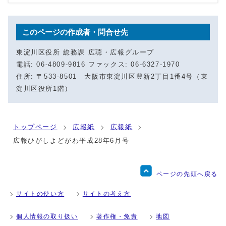
このページの作成者・問合せ先
東淀川区役所 総務課 広聴・広報グループ
電話: 06-4809-9816 ファックス: 06-6327-1970
住所: 〒533-8501 大阪市東淀川区豊新2丁目1番4号（東
淀川区役所1階）
トップページ
広報紙
広報紙
広報ひがしよどがわ平成28年6月号
ページの先頭へ戻る
サイトの使い方
サイトの考え方
個人情報の取り扱い
著作権・免責
地図