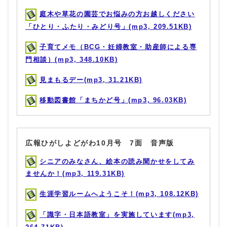
庭木や草花の園芸でお悩みの方お越しください
「ひとり・ふたり・みどり号」(mp3, 209.51KB)
子育てメモ（BCG・妊婦教室・助産師による専
門相談）(mp3, 348.10KB)
見まもるデー(mp3, 31.21KB)
移動図書館「まちかど号」(mp3, 96.03KB)
広報ひがしよどがわ10月号 7面 音声版
シニアのみなさん、絵本の読み聞かせをしてみ
ませんか！(mp3, 119.31KB)
生涯学習ルームへようこそ！(mp3, 108.12KB)
「識字・日本語教室」を実施しています(mp3,