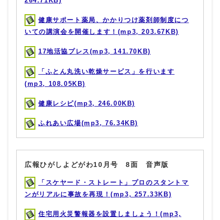
264.71KB)
健康サポート薬局、かかりつけ薬剤師制度につ
いての講演会を開催します！(mp3, 203.67KB)
17地活協プレス(mp3, 141.70KB)
「ふとん丸洗い乾燥サービス」を行います
(mp3, 108.05KB)
健康レシピ(mp3, 246.00KB)
ふれあい広場(mp3, 76.34KB)
広報ひがしよどがわ10月号 8面 音声版
「スケヤード・ストレート」プロのスタントマ
ンがリアルに事故を再現！(mp3, 257.33KB)
住宅用火災警報器を設置しましょう！(mp3,