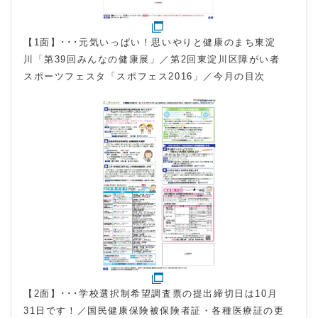
【1面】･･･元気いっぱい！思いやりと健康のまち東淀
川「第39回みんなの健康展」／第2回東淀川区障がい者
スポーツフェスタ「スポフェス2016」／今月の目次
【2面】･･･学校選択制希望調査票の提出締切日は10月
31日です！／国民健康保険被保険者証・各種医療証の更