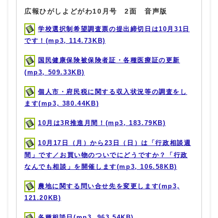
広報ひがしよどがわ10月号 2面 音声版
学校選択制希望調査票の提出締切日は10月31日
です！(mp3, 114.73KB)
国民健康保険被保険者証・各種医療証の更新
(mp3, 509.33KB)
個人市・府民税に関する収入状況等の調査をし
ます(mp3, 380.44KB)
10月は3R推進月間！(mp3, 183.79KB)
10月17日（月）から23日（日）は「行政相談週
間」です／お買い物のついでにどうですか？「行政
なんでも相談」を開催します(mp3, 106.58KB)
農地に関する問い合せ先を変更します(mp3,
121.20KB)
各種相談日(mp3, 963.54KB)