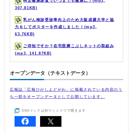
特定健康診査でいつまでも健康に！(mp3,
307.81KB)
乳がん検診受診率向上のため大阪成蹊大学と協
力をしてポスターを作成しました！(mp3,
63.76KB)
ご存知ですか？在宅医療こぶしネットの取組み
(mp3, 141.87KB)
オープンデータ（テキストデータ）
広報誌「広報ひがしよどがわ」に掲載されている内容のう
ち一部をオープンデータとして公開しています。
SNSリンクは別ウィンドウで開きます