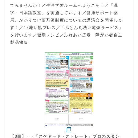
てみませんか！／生涯学習ルームへようこそ！／「識
字・日本語教室」を実施しています／健康サポート薬
局、かかりつけ薬剤師制度についての講演会を開催しま
す！／17地活協プレス／「ふとん丸洗い乾燥サービス」
を行います／健康レシピ／ふれあい広場 障がい者自主
製品物販
【8面】･･･「スケヤード・ストレート」プロのスタン