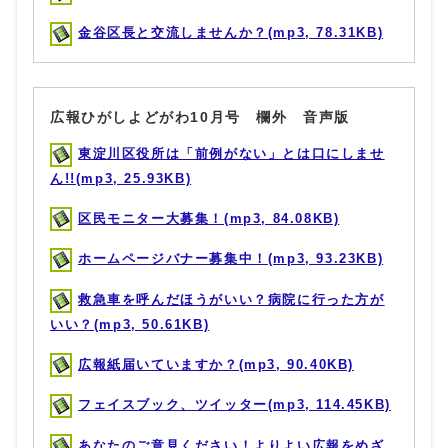
金谷区長と交流しませんか？(mp3, 78.31KB)
広報ひがしよどがわ10月号 欄外 音声版
東淀川区役所は「前例がない」とは口にしませ
ん!!(mp3, 25.93KB)
区民モニター大募集！(mp3, 84.08KB)
ホームページバナー募集中！(mp3, 93.23KB)
救急車を呼んだほうがいい？病院に行った方が
いい？(mp3, 50.61KB)
広報紙届いていますか？(mp3, 90.40KB)
フェイスブック、ツイッター(mp3, 114.45KB)
あなたのご意見ください！よりよい広報をめざ