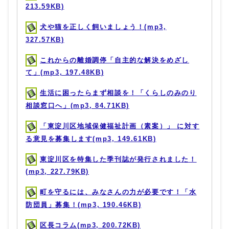
213.59KB)
犬や猫を正しく飼いましょう！(mp3,
327.57KB)
これからの離婚調停「自主的な解決をめざし
て」(mp3, 197.48KB)
生活に困ったらまず相談を！「くらしのみのり
相談窓口へ」(mp3, 84.71KB)
「東淀川区地域保健福祉計画（素案）」 に対す
る意見を募集します(mp3, 149.61KB)
東淀川区を特集した季刊誌が発行されました！
(mp3, 227.79KB)
町を守るには、みなさんの力が必要です！「水
防団員」募集！(mp3, 190.46KB)
区長コラム(mp3, 200.72KB)