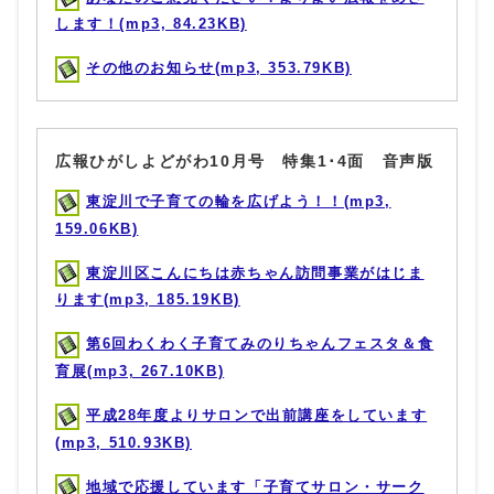
します！(mp3, 84.23KB)
その他のお知らせ(mp3, 353.79KB)
広報ひがしよどがわ10月号 特集1･4面 音声版
東淀川で子育ての輪を広げよう！！(mp3,
159.06KB)
東淀川区こんにちは赤ちゃん訪問事業がはじま
ります(mp3, 185.19KB)
第6回わくわく子育てみのりちゃんフェスタ＆食
育展(mp3, 267.10KB)
平成28年度よりサロンで出前講座をしています
(mp3, 510.93KB)
地域で応援しています「子育てサロン・サーク