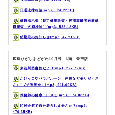
日曜法律相談(mp3, 124.22KB)
健康掲示板（特定健康診査・後期高齢者医療健
康審査・各種検診）(mp3, 522.12KB)
納期限のお知らせ(mp3, 47.51KB)
広報ひがしよどがわ10月号 6面 音声版
東淀川図書館だより(mp3, 227.72KB)
かけっこやパラバルーン、体操など盛りだくさ
ん♪「プチ運動会」(mp3, 911.60KB)
保健師の健康一口メモ(mp3, 174.08KB)
区民会館で自分磨きしませんか？(mp3,
476.35KB)