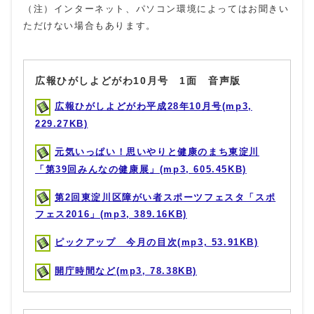
（注）インターネット、パソコン環境によってはお聞きい
ただけない場合もあります。
広報ひがしよどがわ10月号 1面 音声版
広報ひがしよどがわ平成28年10月号(mp3,
229.27KB)
元気いっぱい！思いやりと健康のまち東淀川
「第39回みんなの健康展」(mp3, 605.45KB)
第2回東淀川区障がい者スポーツフェスタ「スポ
フェス2016」(mp3, 389.16KB)
ピックアップ 今月の目次(mp3, 53.91KB)
開庁時間など(mp3, 78.38KB)