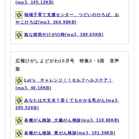
(mp3, 145.12KB)
地域子育て支援センター、つどいのひろば、お
やこひろば(mp3, 260.98KB)
急な病気やけがの時(mp3, 389.65KB)
広報ひがしよどがわ10月号 特集2・3面 音声
版
Let's チャレンジ！！セルフヘルスケア！
(mp3, 40.18KB)
あなたは大丈夫？若くてもかかる乳がん(mp3,
285.52KB)
各種がん検診_大腸がん検診(mp3, 118.88KB)
各種がん検診_胃がん検診(mp3, 191.58KB)