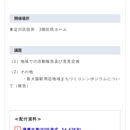
開催場所
東淀川区役所 3階区民ホール
議題
（1）地域での活動報告及び意見交換
（2）その他
・新大阪駅周辺地域まちづくりシンポジウムについ
て（報告）
≪配付資料≫
議事次第(PDF形式, 54.47KB)