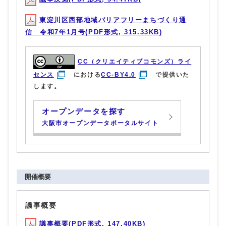
東淀川区西部地域バリアフリーまちづくり通
信 令和7年1月号(PDF形式, 315.33KB)
CC（クリエイティブコモンズ）ライ
センス
における
CC-BY4.0
で提供いた
します。
オープンデータを探す
大阪市オープンデータポータルサイト
開催概要
議事概要
議事概要(PDF形式, 147.40KB)