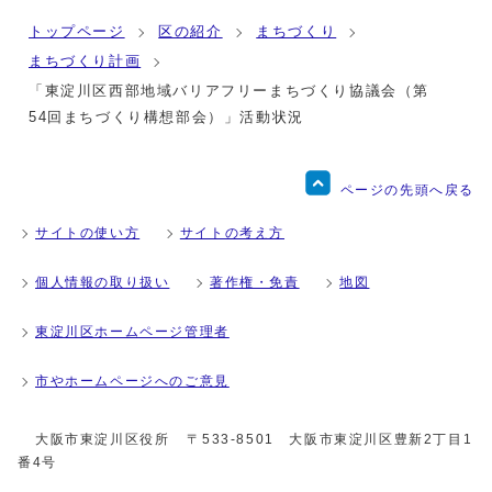
トップページ
区の紹介
まちづくり
まちづくり計画
「東淀川区西部地域バリアフリーまちづくり協議会（第
54回まちづくり構想部会）」活動状況
ページの先頭へ戻る
サイトの使い方
サイトの考え方
個人情報の取り扱い
著作権・免責
地図
東淀川区ホームページ管理者
市やホームページへのご意見
大阪市東淀川区役所
〒533-8501 大阪市東淀川区豊新2丁目1
番4号