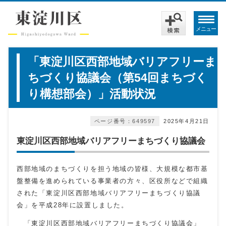
メニュー
「東淀川区西部地域バリアフリーま
ちづくり協議会（第54回まちづく
り構想部会）」活動状況
ページ番号：649597
2025年4月21日
東淀川区西部地域バリアフリーまちづくり協議会
西部地域のまちづくりを担う地域の皆様、大規模な都市基
盤整備を進められている事業者の方々、区役所などで組織
された「東淀川区西部地域バリアフリーまちづくり協議
会」を平成28年に設置しました。
「東淀川区西部地域バリアフリーまちづくり協議会」