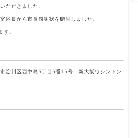
附いただきました。
武富区長から市長感謝状を贈呈しました。
ます。
市淀川区西中島5丁目5番15号 新大阪ワシントン