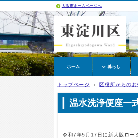
大阪市ホームページへ
ホーム
暮らし
トップページ
区役所からのお
温水洗浄便座一
令和7年5月17日に新大阪ロ