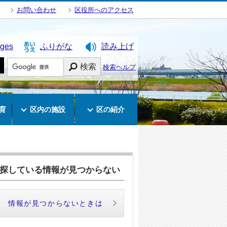
お問い合わせ
区役所へのアクセス
ages
ふりがな
読み上げ
検索
検索ヘルプ
育
区内の施設
区の紹介
探している情報が見つからない
情報が見つからないときは