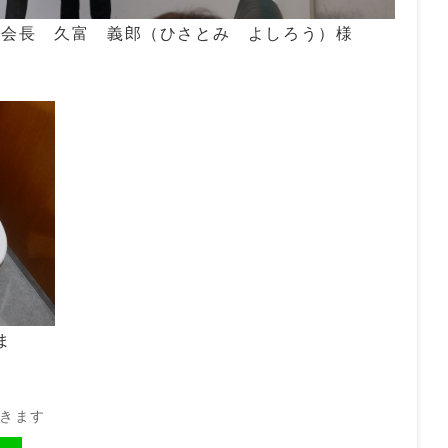
 会長 久富 義郎（ひさとみ よしろう）様
ま
開きます