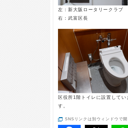
左：新大阪ロータリークラブ
右：武富区長
区役所1階トイレに設置してい
す。
SNSリンクは別ウィンドウで