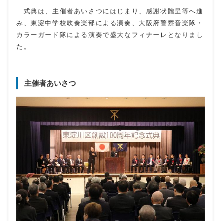
式典は、主催者あいさつにはじまり、感謝状贈呈等へ進
み、東淀中学校吹奏楽部による演奏、大阪府警察音楽隊・
カラーガード隊による演奏で盛大なフィナーレとなりまし
た。
主催者あいさつ