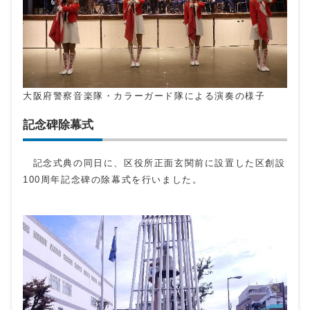
大阪府警察音楽隊・カラーガード隊による演奏の様子
記念碑除幕式
記念式典の同日に、区役所正面玄関前に設置した区創設
100周年記念碑の除幕式を行いました。