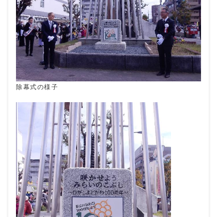
除幕式の様子