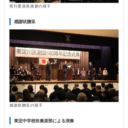
実行委員長挨拶の様子
感謝状贈呈
感謝状贈呈の様子
東淀中学校吹奏楽部による演奏