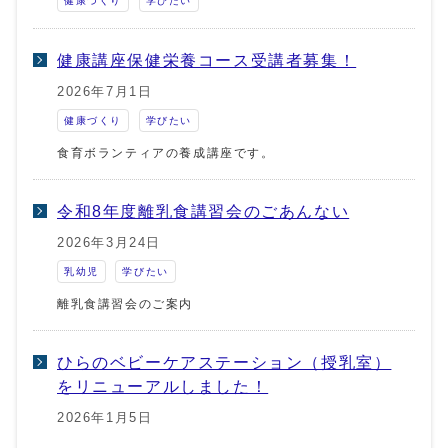
健康づくり
学びたい
健康講座保健栄養コース受講者募集！
2026年7月1日
健康づくり
学びたい
食育ボランティアの養成講座です。
令和8年度離乳食講習会のごあんない
2026年3月24日
乳幼児
学びたい
離乳食講習会のご案内
ひらのベビーケアステーション（授乳室）
をリニューアルしました！
2026年1月5日