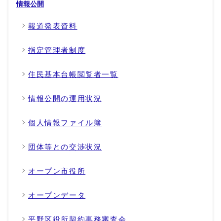
情報公開
報道発表資料
指定管理者制度
住民基本台帳閲覧者一覧
情報公開の運用状況
個人情報ファイル簿
団体等との交渉状況
オープン市役所
オープンデータ
平野区役所契約事務審査会