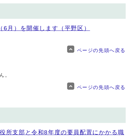
（6月）を開催します（平野区）
ページの先頭へ戻る
ん。
ページの先頭へ戻る
役所支部と令和8年度の要員配置にかかる職