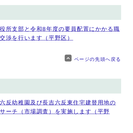
役所支部と令和8年度の要員配置にかかる職
交渉を行います（平野区）
ページの先頭へ戻る
六反幼稚園及び長吉六反東住宅建替用地の
サーチ（市場調査）を実施します（平野