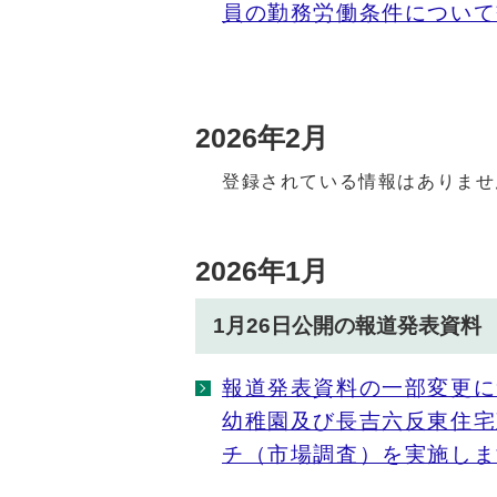
員の勤務労働条件について
2026年2月
登録されている情報はありませ
2026年1月
1月26日公開の報道発表資料
報道発表資料の一部変更に
幼稚園及び長吉六反東住宅
チ（市場調査）を実施しま