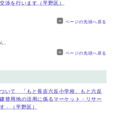
交渉を行います（平野区）
ページの先頭へ戻る
ん。
ページの先頭へ戻る
ついて 「もと長吉六反小学校、もと六反
建替用地の活用に係るマーケット・リサー
す」（平野区）