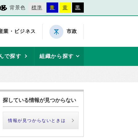
背景色
標準
青
黄
黒
産業・ビジネス
市政
んで探す
組織から探す
探している情報が見つからない
情報が見つからないときは