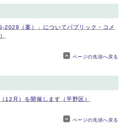
6-2029（案）」についてパブリック・コメ
）
ページの先頭へ戻る
議（12月）を開催します（平野区）
ページの先頭へ戻る