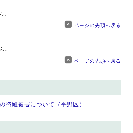
ん。
ページの先頭へ戻る
ん。
ページの先頭へ戻る
の盗難被害について（平野区）