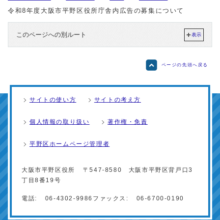
令和8年度大阪市平野区役所庁舎内広告の募集について
このページへの別ルート
表示
ページの先頭へ戻る
サイトの使い方
サイトの考え方
個人情報の取り扱い
著作権・免責
平野区ホームページ管理者
大阪市平野区役所
〒547-8580 大阪市平野区背戸口3
丁目8番19号
電話:
06-4302-9986
ファックス:
06-6700-0190