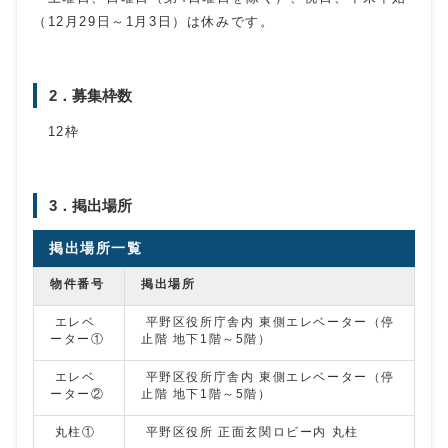
（12月29日～1月3日）は休みです。
2．募集枠数
12枠
3．掲出場所
掲出場所一覧
物件番号
掲出場所
エレベ
平野区役所庁舎内 東側エレベーター（停
ーター①
止階 地下1階～5階）
エレベ
平野区役所庁舎内 東側エレベーター（停
ーター②
止階 地下1階～5階）
丸柱①
平野区役所 正面玄関ロビー内 丸柱