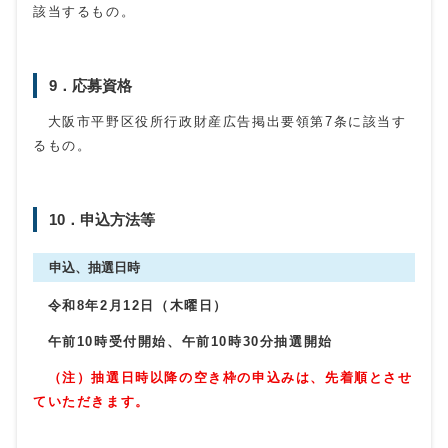
該当するもの。
9．応募資格
大阪市平野区役所行政財産広告掲出要領第7条に該当す
るもの。
10．申込方法等
申込、抽選日時
令和8年2月12日（木曜日）
午前10時受付開始、午前10
時30分抽選開始
（注）抽選日時以降の空き枠の申込みは、先着順とさせ
ていただきます。