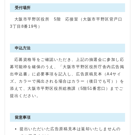
受付場所
大阪市平野区役所 5階 応接室（大阪市平野区背戸口
3丁目8番19号）
申込方法
応募資格等をご確認いただき、上記の抽選会に参加し応
募可能枠を確保のうえ、「大阪市平野区役所庁舎内広告掲
出申込書」に必要事項を記入し、広告原稿見本（A4サイ
ズ。カラーで掲出される場合はカラー（後日でも可））を
添えて、大阪市平野区役所総務課（5階51番窓口）までご
提出ください。
留意事項
提出いただいた広告原稿見本は返却いたしませんの