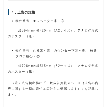
4．広告の規格
物件番号 エレベーター①・②
縦594mm×横420mm（A2サイズ）、アナログ形式
のポスター（紙）
物件番号 丸柱①～④、カウンター下①～④、 検診
フロア柱①・②
縦728mm×横515mm（B2サイズ）、アナログ形式
のポスター（紙）
（注）広告掲出枠に「一般広告掲載スペース（広告の内
容に関する一切の責任は広告主に帰属します）」を記載し
ます。