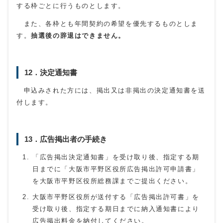
する枠ごとに行うものとします。
また、各枠とも年間契約の希望を優先するものとしま
す。
抽選後の辞退はできません。
12．決定通知書
申込みされた方には、掲出又は非掲出の決定通知書を送
付します。
13．広告掲出者の手続き
「広告掲出決定通知書」を受け取り後、指定する期
日までに「大阪市平野区役所広告掲出許可申請書」
を大阪市平野区役所総務課までご提出ください。
大阪市平野区役所が送付する「広告掲出許可書」を
受け取り後、指定する期日までに納入通知書により
広告掲出料金を納付してください。