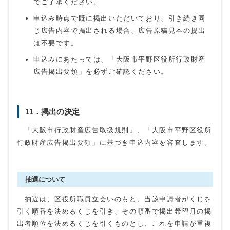
でご了承ください。
申込み時点で既に掲出いただいており、引き続き同
じ広告内容で掲出される場合、広告原稿見本の提出
は不要です。
申込みにあたっては、「大阪市平野区役所行政財産
広告掲出要領」を必ずご確認ください。
11．掲出の決定
「大阪市行政財産広告取扱規則」、「大阪市平野区役所
行政財産広告掲出要領」に基づき申込内容を審査します。
抽選について
抽選は、区役所職員立会いのもと、当該申請者がくじを
引く順番を決めるくじを引き、その順番で掲出希望月の掲
出者順位を決めるくじを引くものとし、これを申請が重複