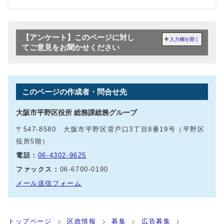
【アンケート】このページに対し
入力欄を開く
てご意見をお聞かせください
このページの作成者・問合せ先
大阪市平野区役所 総務課総務グループ
〒547-8580 大阪市平野区背戸口3丁目8番19号（平野区
役所5階）
電話：
06-4302-9625
ファックス：
06-6700-0190
メール送信フォーム
トップページ
区政情報
募集
広告募集