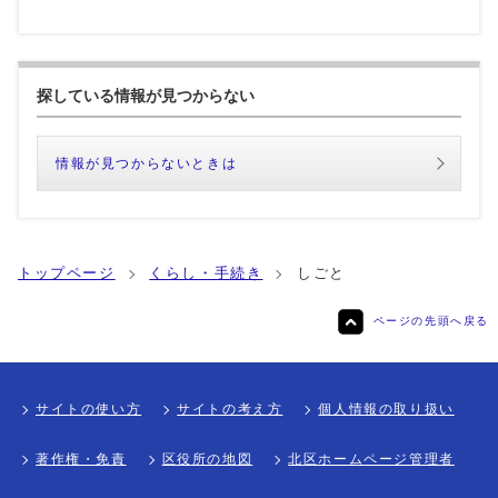
探している情報が見つからない
情報が見つからないときは
トップページ
くらし・手続き
しごと
ページの先頭へ戻る
サイトの使い方
サイトの考え方
個人情報の取り扱い
著作権・免責
区役所の地図
北区ホームページ管理者