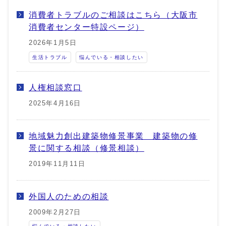
消費者トラブルのご相談はこちら（大阪市
消費者センター特設ページ）
2026年1月5日
生活トラブル
悩んでいる・相談したい
人権相談窓口
2025年4月16日
地域魅力創出建築物修景事業 建築物の修
景に関する相談（修景相談）
2019年11月11日
外国人のための相談
2009年2月27日