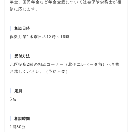
年金、国民年金など年金全般について社会保険労務士が相
談に応じます。
相談日時
偶数月第1水曜日の13時～16時
受付方法
北区役所2階の相談コーナー（北側エレベータ前）へ直接
お越しください。（予約不要）
定員
6名
相談時間
1回30分