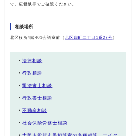
で、広報紙等でご確認ください。
相談場所
北区役所4階401会議室前（
北区扇町二丁目1番27号
）
法律相談
行政相談
司法書士相談
行政書士相談
不動産相談
社会保険労務士相談
大阪市役所市民相談室の各種相談、ナイタ