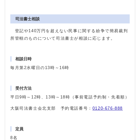
司法書士相談
登記や140万円を超えない民事に関する紛争で簡易裁判
所管轄のものについて司法書士が相談に応じます。
相談日時
毎月第2水曜日の13時～16時
受付方法
平日9時～12時、13時～18時（事前電話予約制・先着順）
大阪司法書士会北支部 予約電話番号：
0120-676-888
定員
8名