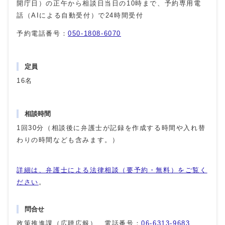
開庁日）の正午から相談日当日の10時まで、予約専用電
話（AIによる自動受付）で24時間受付
予約電話番号：
050-1808-6070
定員
16名
相談時間
1回30分（相談後に弁護士が記録を作成する時間や入れ替
わりの時間なども含みます。）
詳細は、弁護士による法律相談（要予約・無料）をご覧く
ださい
。
問合せ
政策推進課（広聴広報） 電話番号：
06-6313-9683