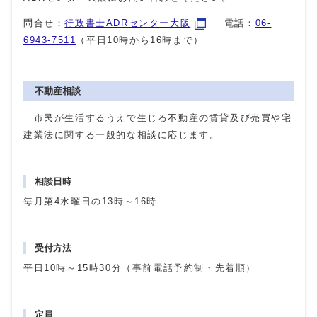
問合せ：
行政書士ADRセンター大阪
電話：
06‐
6943‐7511
（平日10時から16時まで）
不動産相談
市民が生活するうえで生じる不動産の賃貸及び売買や宅
建業法に関する一般的な相談に応じます。
相談日時
毎月第4水曜日の13時～16時
受付方法
平日10時～15時30分（事前電話予約制・先着順）
定員