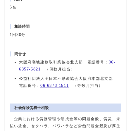
6名
相談時間
1回30分
問合せ
大阪府宅地建物取引業協会北支部 電話番号：
06-
6357-5821
（偶数月担当）
公益社団法人全日本不動産協会大阪府本部北支部
電話番号：
06-6373-1511
（奇数月担当）
社会保険労務士相談
企業における労務管理や助成金等の問題全般、労災、未
払い賃金、セクハラ、パワハラなど労働問題全般及び厚生