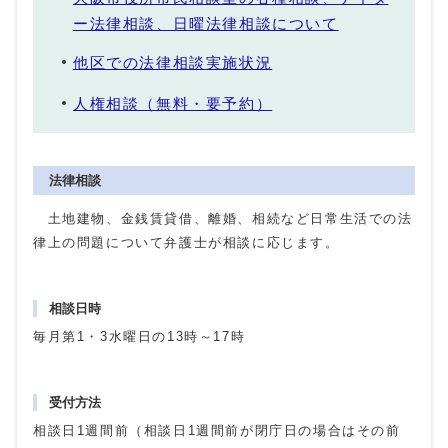
ー法律相談、日曜法律相談について
他区での法律相談実施状況
人権相談（無料・要予約）
法律相談
土地建物、金銭賃貸借、離婚、相続など日常生活での法
律上の問題について弁護士が相談に応じます。
相談日時
毎月第1・3水曜日の13時～17時
受付方法
相談日1週間前（相談日1週間前が閉庁日の場合はその前