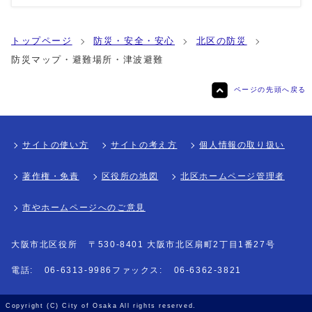
トップページ
防災・安全・安心
北区の防災
防災マップ・避難場所・津波避難
ページの先頭へ戻る
サイトの使い方
サイトの考え方
個人情報の取り扱い
著作権・免責
区役所の地図
北区ホームページ管理者
市やホームページへのご意見
大阪市北区役所
〒530-8401 大阪市北区扇町2丁目1番27号
電話:
06-6313-9986
ファックス:
06-6362-3821
Copyright (C) City of Osaka All rights reserved.