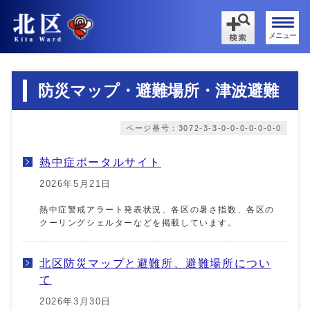
メニュー
防災マップ・避難場所・津波避難
ページ番号：3072-3-3-0-0-0-0-0-0-0
熱中症ポータルサイト
2026年5月21日
熱中症警戒アラート発表状況、各区の暑さ指数、各区の
クーリングシェルターなどを掲載しています。
北区防災マップと避難所、避難場所につい
て
2026年3月30日