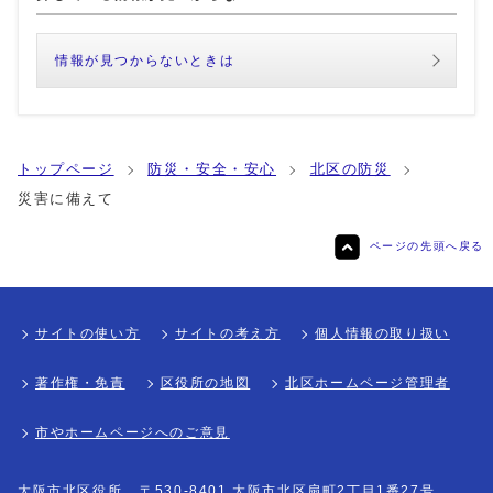
情報が見つからないときは
トップページ
防災・安全・安心
北区の防災
災害に備えて
ページの先頭へ戻る
サイトの使い方
サイトの考え方
個人情報の取り扱い
著作権・免責
区役所の地図
北区ホームページ管理者
市やホームページへのご意見
大阪市北区役所
〒530-8401 大阪市北区扇町2丁目1番27号