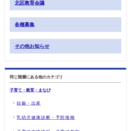
北区教育会議
各種募集
その他お知らせ
同じ階層にある他のカテゴリ
子育て・教育・まなび
妊娠・出産
乳幼児健康診断・予防接種