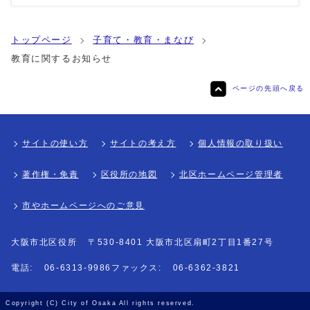
トップページ
子育て・教育・まなび
教育に関するお知らせ
ページの先頭へ戻る
サイトの使い方
サイトの考え方
個人情報の取り扱い
著作権・免責
区役所の地図
北区ホームページ管理者
市やホームページへのご意見
大阪市北区役所
〒530-8401 大阪市北区扇町2丁目1番27号
電話:
06-6313-9986
ファックス:
06-6362-3821
Copyright (C) City of Osaka All rights reserved.