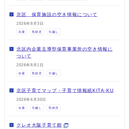
北区 保育施設の空き情報について
2026年8月3日
出産
乳幼児
引越し
北区内企業主導型保育事業所の空き情報に
ついて
2026年8月1日
出産
乳幼児
引越し
北区子育てマップ・子育て情報紙KITA‐KU
2026年6月30日
出産
引越し
乳幼児
クレオ大阪子育て館