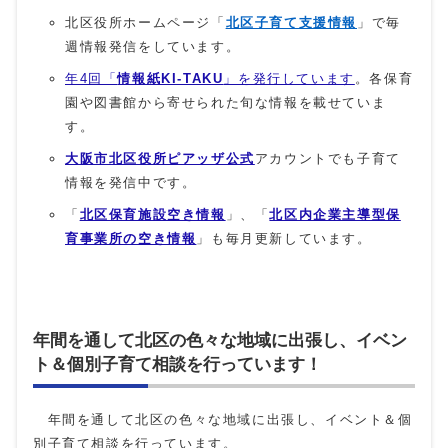
北区役所ホームページ「
北区子育て支援情報
」で毎
週情報発信をしています。
年4回「
情報紙KI-TAKU
」を発行しています
。各保育
園や図書館から寄せられた旬な情報を載せていま
す。
大阪市北区役所ピアッザ公式
アカウントでも子育て
情報を発信中です。
「
北区保育施設空き情報
」、「
北区内企業主導型保
育事業所の空き情報
」も毎月更新しています。
年間を通して北区の色々な地域に出張し、イベン
ト＆個別子育て相談を行っています！
年間を通して北区の色々な地域に出張し、イベント＆個
別子育て相談を行っています。