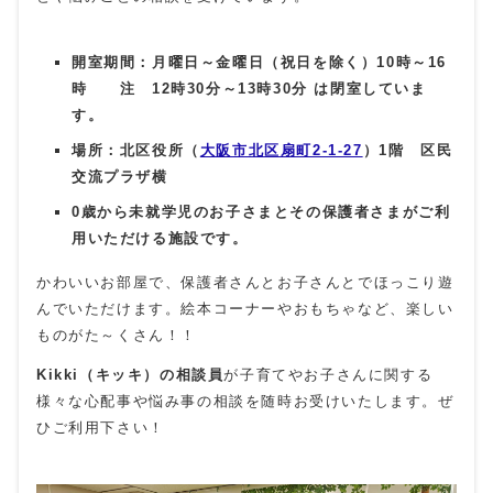
開室期間：月曜日～金曜日（祝日を除く）10時～16
時 注 12時30分～13時30分 は閉室していま
す。
場所：北区役所（
大阪市北区扇町2-1-27
）1階 区民
交流プラザ横
0歳から未就学児のお子さまとその保護者さまがご利
用いただける施設です。
かわいいお部屋で、保護者さんとお子さんとでほっこり遊
んでいただけます。絵本コーナーやおもちゃなど、楽しい
ものがた～くさん！！
K
ikki（キッキ）の相談員
が子育てやお子さんに関する
様々な心配事や悩み事の相談を随時お受けいたします。ぜ
ひご利用下さい！