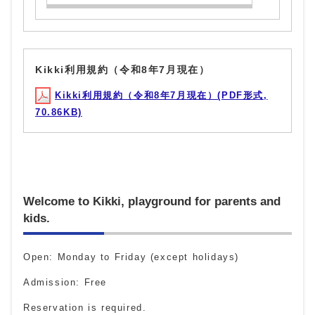
Kikki利用規約（令和8年7月現在）
Kikki利用規約（令和8年7月現在）(PDF形式,
70.86KB)
Welcome to Kikki, playground for parents and
kids.
Open: Monday to Friday (except holidays)
Admission: Free
Reservation is required.