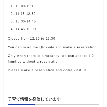
10:00-11:15
11:15-12:30
13:30-14:45
14:45-16:00
Closed from 12:30 to 13:30.
You can scan the QR code and make a reservation.
Only when there is a vacancy, we can accept 1-2
families without a reservation.
Please make a reservation and come visit us.
子育て情報を発信しています