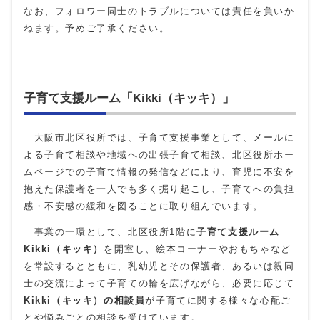
なお、フォロワー同士のトラブルについては責任を負いか
ねます。予めご了承ください。
子育て支援ルーム「Kikki（キッキ）」
大阪市北区役所では、子育て支援事業として、メールに
よる子育て相談や地域への出張子育て相談、北区役所ホー
ムページでの子育て情報の発信などにより、育児に不安を
抱えた保護者を一人でも多く掘り起こし、子育てへの負担
感・不安感の緩和を図ることに取り組んでいます。
事業の一環として、北区役所1階に
子育て支援ルーム
Kikki（キッキ）
を開室し、絵本コーナーやおもちゃなど
を常設するとともに、乳幼児とその保護者、あるいは親同
士の交流によって子育ての輪を広げながら、必要に応じて
Kikki（キッキ）の相談員
が子育てに関する様々な心配ご
とや悩みごとの相談を受けています。