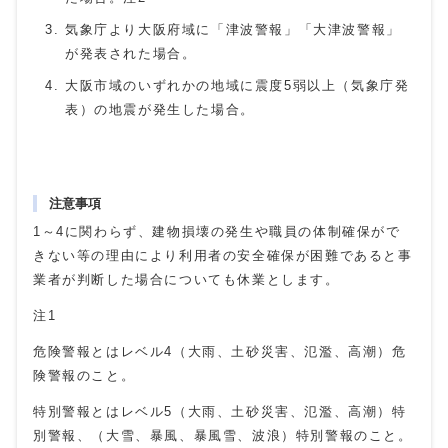
気象庁より大阪府域に「津波警報」「大津波警報」
が発表された場合。
大阪市域のいずれかの地域に震度5弱以上（気象庁発
表）の地震が発生した場合。
注意事項
1～4に関わらず、建物損壊の発生や職員の体制確保がで
きない等の理由により利用者の安全確保が困難であると事
業者が判断した場合についても休業とします。
注1
危険警報とはレベル4（大雨、土砂災害、氾濫、高潮）危
険警報のこと。
特別警報とはレベル5（大雨、土砂災害、氾濫、高潮）特
別警報、（大雪、暴風、暴風雪、波浪）特別警報のこと。