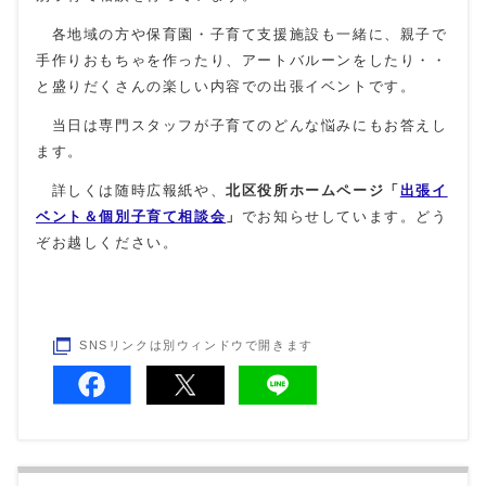
各地域の方や保育園・子育て支援施設も一緒に、親子で
手作りおもちゃを作ったり、アートバルーンをしたり・・
と盛りだくさんの楽しい内容での出張イベントです。
当日は専門スタッフが子育てのどんな悩みにもお答えし
ます。
詳しくは随時広報紙や、
北区役所ホームページ「
出張イ
ベント＆個別子育て相談会
」
でお知らせしています。どう
ぞお越しください。
SNSリンクは別ウィンドウで開きます