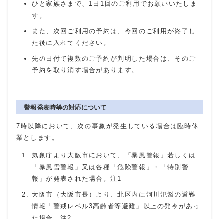
ひと家族さまで、1日1回のご利用でお願いいたしま
す。
また、次回ご利用の予約は、今回のご利用が終了し
た後に入れてください。
先の日付で複数のご予約が判明した場合は、そのご
予約を取り消す場合があります。
警報発表時等の対応について
7
時以降において、次の事象が発生している場合は臨時休
業とします。
気象庁より大阪市において、「暴風警報」若しくは
「暴風雪警報」又は各種「危険警報」・「特別警
報」が発表された場合。注
1
大阪市（大阪市長）より、北区内に河川氾濫の避難
情報「警戒レベル3高齢者等避難」以上の発令があっ
た場合。注2