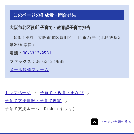
このページの作成者・問合せ先
大阪市北区役所 子育て・教育課子育て担当
〒530-8401 大阪市北区扇町2丁目1番27号（北区役所3
階30番窓口）
電話：
06-6313-9531
ファックス：
06-6313-9988
メール送信フォーム
トップページ
子育て・教育・まなび
子育て支援情報・子育て教室
子育て支援ルーム Kikki（キッキ）
ページの先頭へ戻る