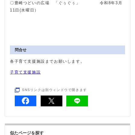
〇豊崎つどいの広場 「ぐぅぐぅ」 令和8年3月
11日(水曜日）
問合せ
各子育て支援施設までお願いします。
子育て支援施設
SNSリンクは別ウィンドウで開きます
似たページを探す