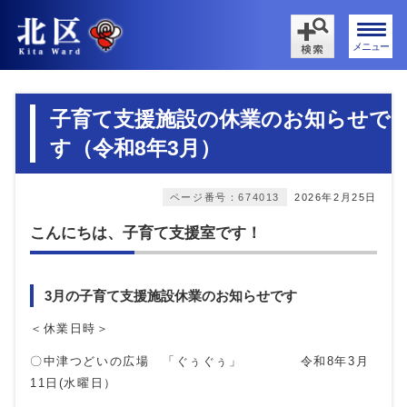
メニュー
子育て支援施設の休業のお知らせで
す（令和8年3月）
ページ番号：674013
2026年2月25日
こんにちは、子育て支援室です！
3月の子育て支援施設休業のお知らせです
＜休業日時＞
〇中津つどいの広場 「ぐぅぐぅ」 令和8年3月
11日(水曜日）