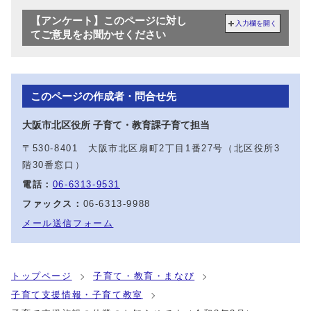
【アンケート】このページに対し
入力欄を開く
てご意見をお聞かせください
このページの作成者・問合せ先
大阪市北区役所 子育て・教育課子育て担当
〒530-8401 大阪市北区扇町2丁目1番27号（北区役所3
階30番窓口）
電話：
06-6313-9531
ファックス：
06-6313-9988
メール送信フォーム
トップページ
子育て・教育・まなび
子育て支援情報・子育て教室