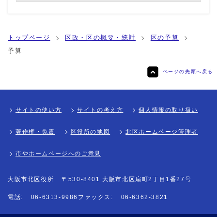
トップページ
区政・区の概要・統計
区の予算
予算
ページの先頭へ戻る
サイトの使い方
サイトの考え方
個人情報の取り扱い
著作権・免責
区役所の地図
北区ホームページ管理者
市やホームページへのご意見
大阪市北区役所
〒530-8401 大阪市北区扇町2丁目1番27号
電話:
06-6313-9986
ファックス:
06-6362-3821