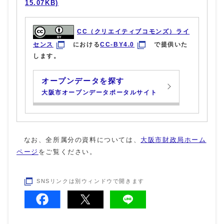
15.07KB)
CC（クリエイティブコモンズ）ライ
センス
における
CC-BY4.0
で提供いた
します。
オープンデータを探す
大阪市オープンデータポータルサイト
なお、全所属分の資料については、
大阪市財政局ホーム
ページ
をご覧ください。
SNSリンクは別ウィンドウで開きます