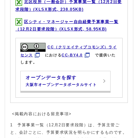
北区役所（一般会計）予算事業一覧（12月2日要
求段階）(XLSX形式, 238.05KB)
区シティ・マネージャー自由経費予算事業一覧
（12月2日要求段階）(XLSX形式, 58.95KB)
CC（クリエイティブコモンズ）ライ
センス
における
CC-BY4.0
で提供いた
します。
オープンデータを探す
大阪市オープンデータポータルサイト
<掲載内容における留意事項>
1 予算事業一覧（12月2日要求段階）は、予算主管ご
と、会計ごとに、予算要求状況を明らかにするものです。