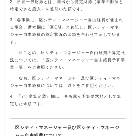
2 所要一般財源とは、歳出から特定財源（事業の財源と
特定できる歳入）を差引いた額です。
3 各事業に、区シティ・マネージャー自由経費が含まれ
る場合、備考欄に「区CM」と表記し、区シティ・マネー
ジャー自由経費の算定状況の金額を合わせて示していま
す。
区ごとの、区シティ・マネージャー自由経費の算定状
況については、「区シティ・マネージャー自由経費予算事
業一覧」をご参照ください。
なお、区シティ・マネージャー及び区シティ・マネー
ジャー自由経費については、以下をご参照ください。
4 「7年度算定②」欄は、各所属が予算要求額として算
定した金額です。
区シティ・マネージャー及び区シティ・マネージ
ャー自由経費について