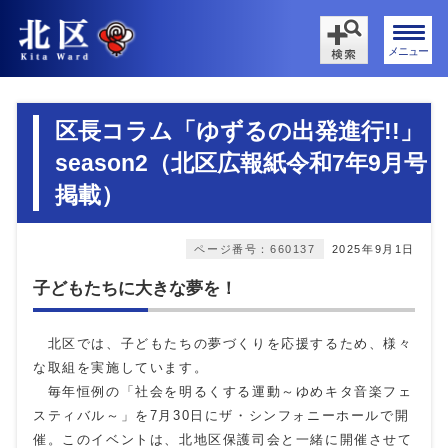
メニュー
区長コラム「ゆずるの出発進行!!」
season2（北区広報紙令和7年9月号
掲載）
ページ番号：660137
2025年9月1日
子どもたちに大きな夢を！
北区では、子どもたちの夢づくりを応援するため、様々
な取組を実施しています。
毎年恒例の「社会を明るくする運動～ゆめキタ音楽フェ
スティバル～」を
7
月
30
日にザ・シンフォニーホールで開
催。このイベントは、北地区保護司会と一緒に開催させて