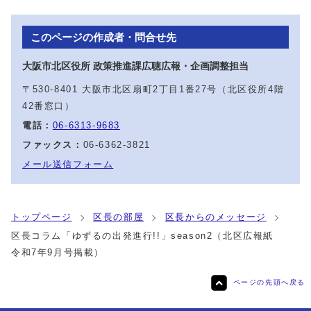
このページの作成者・問合せ先
大阪市北区役所 政策推進課広聴広報・企画調整担当
〒530-8401 大阪市北区扇町2丁目1番27号（北区役所4階
42番窓口）
電話：
06-6313-9683
ファックス：
06-6362-3821
メール送信フォーム
トップページ
区長の部屋
区長からのメッセージ
区長コラム「ゆずるの出発進行!!」season2（北区広報紙
令和7年9月号掲載）
ページの先頭へ戻る