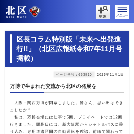
メニュー
区長コラム特別版「未来へ出発進
行!!」（北区広報紙令和7年11月号
掲載）
ページ番号：663910
2025年11月1日
万博で生まれた交流から北区の発展を
大阪・関西万博が閉幕しました。皆さん、思い出はでき
ましたか？
私は、万博会場には仕事で5回、プライベートでは12回
行きました。開幕日には、新大阪駅からシャトルバスに乗
り込み、専用道路区間の自動運転を確認。前職で関わって