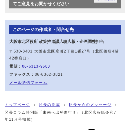
てご意見をお聞かせください
このページの作成者・問合せ先
大阪市北区役所 政策推進課広聴広報・企画調整担当
〒530-8401 大阪市北区扇町2丁目1番27号（北区役所4階
42番窓口）
電話：
06-6313-9683
ファックス：
06-6362-3821
メール送信フォーム
トップページ
区長の部屋
区長からのメッセージ
区長コラム特別版「未来へ出発進行!!」（北区広報紙令和7
年11月号掲載）