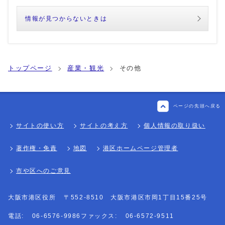
情報が見つからないときは
トップページ
産業・観光
その他
ページの先頭へ戻る
サイトの使い方
サイトの考え方
個人情報の取り扱い
著作権・免責
地図
港区ホームページ管理者
市や区へのご意見
大阪市港区役所
〒552-8510 大阪市港区市岡1丁目15番25号
電話:
06-6576-9986
ファックス:
06-6572-9511