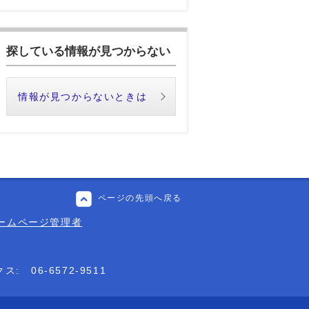
探している情報が見つからない
情報が見つからないときは
ページの先頭へ戻る
ームページ管理者
クス:
06-6572-9511