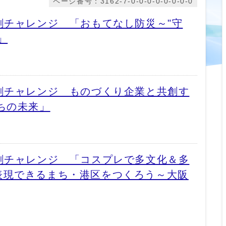
ページ番号：3162-7-0-0-0-0-0-0-0-0
5 共創チャレンジ 「おもてなし防災～"守
」
25 共創チャレンジ ものづくり企業と共創す
ちの未来」
25 共創チャレンジ 「コスプレで多文化＆多
表現できるまち・港区をつくろう～大阪