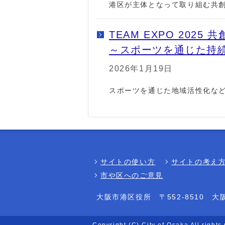
港区が主体となって取り組む共
TEAM EXPO 20
～スポーツを通じた持
2026年1月19日
スポーツを通じた地域活性化な
サイトの使い方
サイトの考え
市や区へのご意見
大阪市港区役所
〒552-8510 