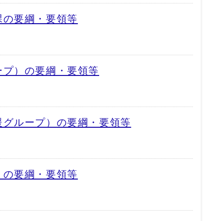
課の要綱・要領等
ープ）の要綱・要領等
援グループ）の要綱・要領等
）の要綱・要領等