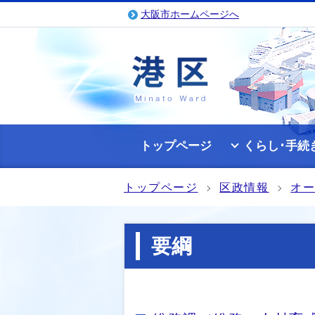
大阪市ホームページへ
トップページ
くらし･手続
トップページ
区政情報
オ
要綱