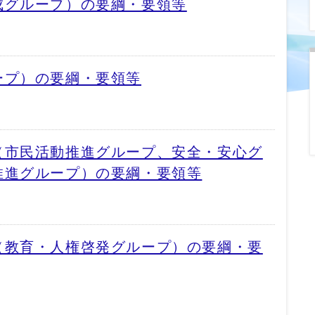
成グループ）の要綱・要領等
ープ）の要綱・要領等
（市民活動推進グループ、安全・安心グ
推進グループ）の要綱・要領等
（教育・人権啓発グループ）の要綱・要