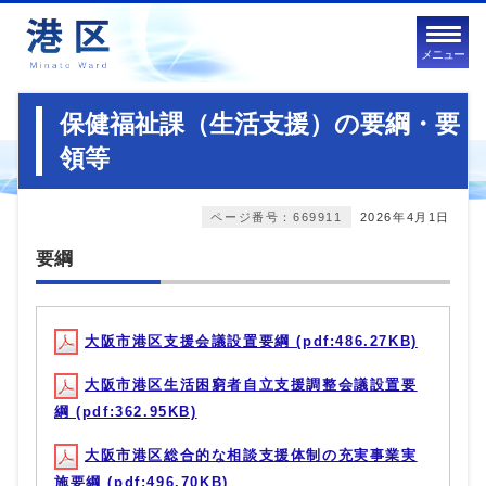
メニュー
保健福祉課（生活支援）の要綱・要
領等
ページ番号：669911
2026年4月1日
要綱
大阪市港区支援会議設置要綱 (pdf:486.27KB)
大阪市港区生活困窮者自立支援調整会議設置要
綱 (pdf:362.95KB)
大阪市港区総合的な相談支援体制の充実事業実
施要綱 (pdf:496.70KB)