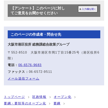
【アンケート】このページに対し
入力欄を開く
てご意見をお聞かせください
このページの作成者・問合せ先
大阪市港区役所 総務課総合政策グループ
〒552-8510 大阪市港区市岡1丁目15番25号（港区役所6
階）
電話：
06-6576-9683
ファックス：
06-6572-9511
メール送信フォーム
トップページ
区政情報
オープン化
要綱・要領等のオープン化
要綱