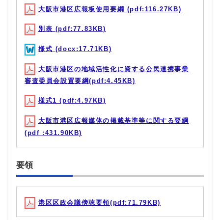
大阪市港区広報板使用要綱 (pdf:116.27KB)
別表 (pdf:77.83KB)
様式 (docx:17.71KB)
大阪市港区の地域活性化に資する公民連携事業
審査委員会設置要綱(pdf:4.45KB)
様式1 (pdf:4.97KB)
大阪市港区広報媒体の掲載基準等に関する要綱
(pdf :431.90KB)
要領
港区区政会議傍聴要領(pdf:71.79KB)