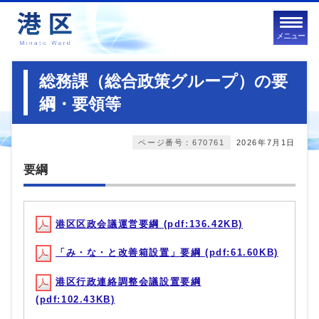
メニュー
総務課（総合政策グループ）の要
綱・要領等
ページ番号：670761
2026年7月1日
要綱
港区区政会議運営要綱 (pdf:136.42KB)
「み・な・と改善箱設置」要綱 (pdf:61.60KB)
港区行政連絡調整会議設置要綱
(pdf:102.43KB)