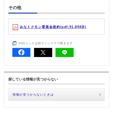
その他
みなトクモン委員会規約(pdf:91.89KB)
SNSリンクは別ウィンドウで開きます
探している情報が見つからない
情報が見つからないときは