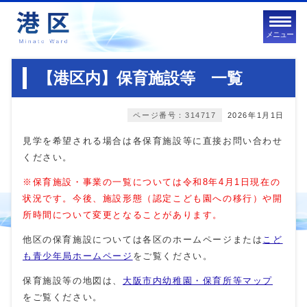
メニュー
【港区内】保育施設等 一覧
ページ番号：314717
2026年1月1日
見学を希望される場合は各保育施設等に直接お問い合わせ
ください。
※保育施設・事業
の一覧については令和8年4
月1日現在の
状況です。今後、施設形態（認定こども園への移行）や開
所時間について変更となることがあります。
他区の保育施設については各区のホームページまたは
こど
も青少年局ホームページ
をご覧ください。
保育施設等の地図は、
大阪市内幼稚園・保育所等マップ
をご覧ください。