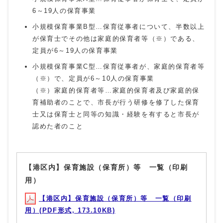
6～19人の保育事業
小規模保育事業B型…保育従事者について、半数以上
が保育士でその他は家庭的保育者等（※）である、
定員が6～19人の保育事業
小規模保育事業C型…保育従事者が、家庭的保育者等
（※）で、定員が6～10人の保育事業
（※）家庭的保育者等…家庭的保育者及び家庭的保
育補助者のことで、市長が行う研修を修了した保育
士又は保育士と同等の知識・経験を有すると市長が
認めた者のこと
【港区内】保育施設（保育所）等 一覧（印刷
用）
【港区内】保育施設（保育所）等 一覧（印刷
用）(PDF形式, 173.10KB)