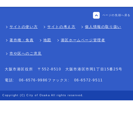
ページの先頭へ戻る
サイトの使い方
サイトの考え方
個人情報の取り扱い
著作権・免責
地図
港区ホームページ管理者
市や区へのご意見
大阪市港区役所
〒552-8510 大阪市港区市岡1丁目15番25号
電話:
06-6576-9986
ファックス:
06-6572-9511
Copyright (C) City of Osaka All rights reserved.