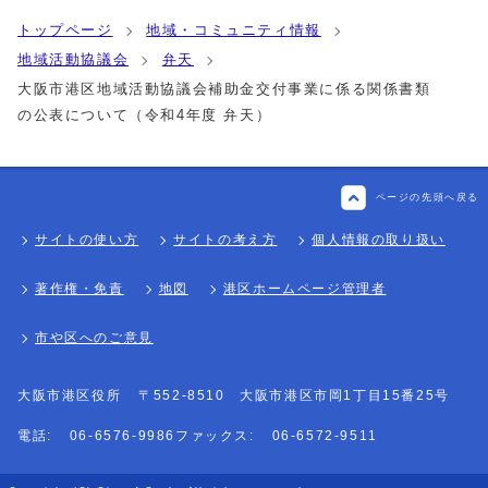
トップページ
地域・コミュニティ情報
地域活動協議会
弁天
大阪市港区地域活動協議会補助金交付事業に係る関係書類
の公表について（令和4年度 弁天）
ページの先頭へ戻る
サイトの使い方
サイトの考え方
個人情報の取り扱い
著作権・免責
地図
港区ホームページ管理者
市や区へのご意見
大阪市港区役所
〒552-8510 大阪市港区市岡1丁目15番25号
電話:
06-6576-9986
ファックス:
06-6572-9511