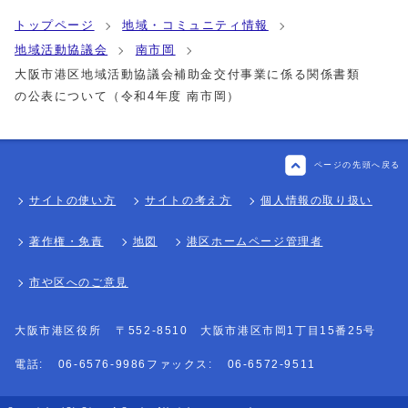
トップページ
地域・コミュニティ情報
地域活動協議会
南市岡
大阪市港区地域活動協議会補助金交付事業に係る関係書類
の公表について（令和4年度 南市岡）
ページの先頭へ戻る
サイトの使い方
サイトの考え方
個人情報の取り扱い
著作権・免責
地図
港区ホームページ管理者
市や区へのご意見
大阪市港区役所
〒552-8510 大阪市港区市岡1丁目15番25号
電話:
06-6576-9986
ファックス:
06-6572-9511