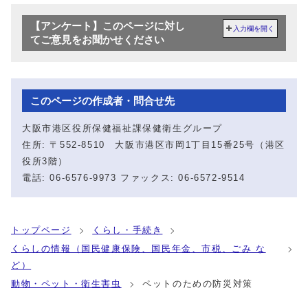
【アンケート】このページに対し
入力欄を開く
てご意見をお聞かせください
このページの作成者・問合せ先
大阪市港区役所保健福祉課保健衛生グループ
住所: 〒552-8510 大阪市港区市岡1丁目15番25号（港区
役所3階）
電話: 06-6576-9973 ファックス: 06-6572-9514
トップページ
くらし・手続き
くらしの情報（国民健康保険、国民年金、市税、ごみ な
ど）
動物・ペット・衛生害虫
ペットのための防災対策