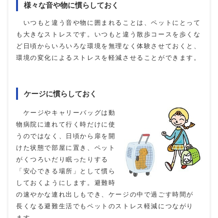
様々な音や物に慣らしておく
いつもと違う音や物に囲まれることは、ペットにとって
も大きなストレスです。いつもと違う散歩コースを歩くな
ど日頃からいろいろな環境を無理なく体験させておくと、
環境の変化によるストレスを軽減させることができます。
ケージに慣らしておく
ケージやキャリーバッグは動
物病院に連れて行く時だけに使
うのではなく、日頃から扉を開
けた状態で部屋に置き、ペット
がくつろいだり眠ったりする
「安心できる場所」として慣ら
しておくようにします。避難時
の速やかな連れ出しもでき、ケージの中で過ごす時間が
長くなる避難生活でもペットのストレス軽減につながり
ます。