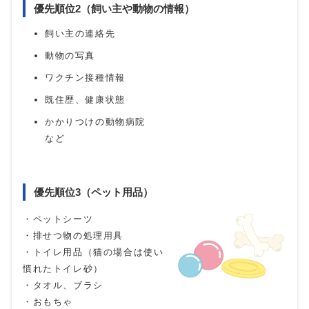
優先順位2（飼い主や動物の情報）
飼い主の連絡先
動物の写真
ワクチン接種情報
既住歴、健康状態
かかりつけの動物病院
など
優先順位3（ペット用品）
・ペットシーツ
・排せつ物の処理用具
・トイレ用品（猫の場合は使い
慣れたトイレ砂）
・タオル、ブラシ
・おもちゃ