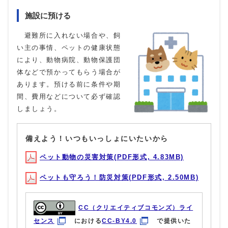
施設に預ける
避難所に入れない場合や、飼
い主の事情、ペットの健康状態
により、動物病院、動物保護団
体などで預かってもらう場合が
あります。預ける前に条件や期
間、費用などについて必ず確認
しましょう。
備えよう！いつもいっしょにいたいから
ペット動物の災害対策(PDF形式, 4.83MB)
ペットも守ろう！防災対策(PDF形式, 2.50MB)
CC（クリエイティブコモンズ）ライ
センス
における
CC-BY4.0
で提供いた