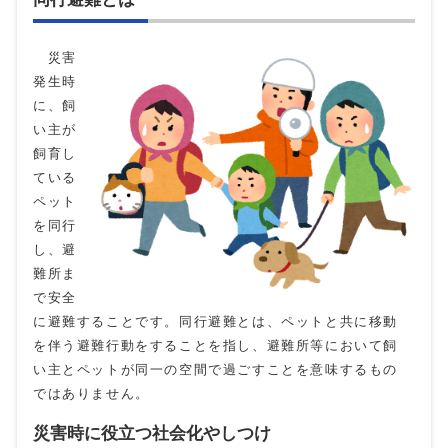
災害
発生時
に、飼
い主が
飼育し
ている
ペット
を同行
し、避
難所ま
で安全
に避難することです。同行避難とは、ペットと共に移動
を伴う避難行動をすることを指し、避難所等において飼
い主とペットが同一の空間で過ごすことを意味するもの
ではありません。
災害時に役立つ社会化やしつけ