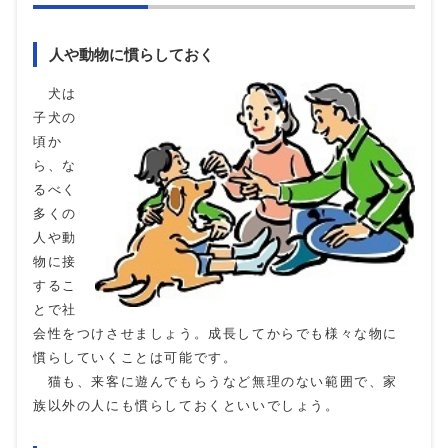
人や動物に慣らしておく
犬は
子犬の
頃か
ら、な
るべく
多くの
人や動
物に接
するこ
とで社
会性をつけさせましょう。成長してからでも様々な物に
慣らしていくことは可能です。
猫も、来客に遊んでもらうなど無理のない範囲で、家
族以外の人にも慣らしておくといいでしょう。