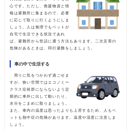
心です。ただし、救援物資と情
報は避難所に集まるので、必要
に応じて取りに行くようにしま
しょう。人は無理でもペットが
自宅で生活できる状況であれ
ば、避難所から世話に通う方法もあります。二次災害の
危険があるときは、同行避難をしましょう。
車の中で生活する
周りに気をつかわず過ごせま
すが、狭い空間ではエコノミー
クラス症候群にならないよう定
期的に車外に出して動いたり、
水分をこまめに取りましょう。
また、車内の温度は思ったよりも上昇するため、人もペ
ットも熱中症の危険があります。温度や湿度に注意しま
しょう。