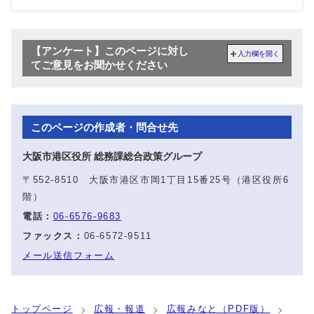
【アンケート】このページに対し
入力欄を開く
てご意見をお聞かせください
このページの作成者・問合せ先
大阪市港区役所 総務課総合政策グループ
〒552-8510 大阪市港区市岡1丁目15番25号（港区役所6
階）
電話：
06-6576-9683
ファックス：
06-6572-9511
メール送信フォーム
トップページ
広報・報道
広報みなと（PDF版）