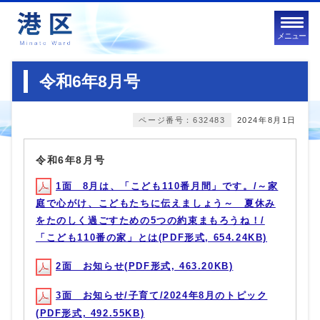
メニュー
令和6年8月号
ページ番号：632483
2024年8月1日
令和6年8月号
1面 8月は、「こども110番月間」です。/～家
庭で心がけ、こどもたちに伝えましょう～ 夏休み
をたのしく過ごすための5つの約束まもろうね！/
「こども110番の家」とは(PDF形式, 654.24KB)
2面 お知らせ(PDF形式, 463.20KB)
3面 お知らせ/子育て/2024年8月のトピック
(PDF形式, 492.55KB)