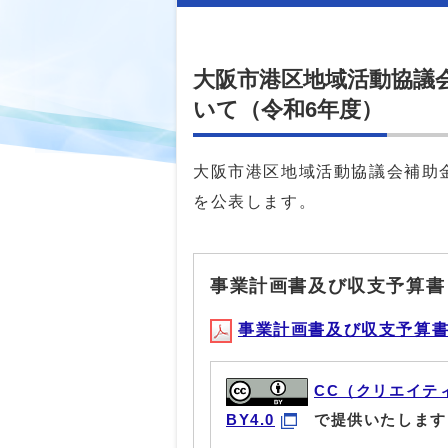
大阪市港区地域活動協議
いて（令和6年度）
大阪市港区地域活動協議会補助
を公表します。
事業計画書及び収支予算書
事業計画書及び収支予算書(PD
CC（クリエイテ
BY4.0
で提供いたします