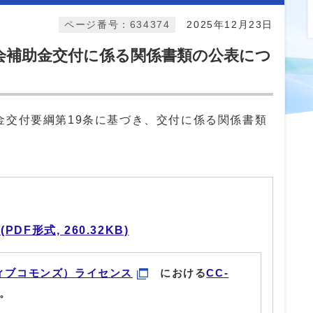
ページ番号：634374
2025年12月23日
会補助金交付に係る関係書類の公表につ
金交付要綱第19条に基づき、交付に係る関係書類
F形式, 260.32KB)
ィブコモンズ）ライセンス
における
CC-
。