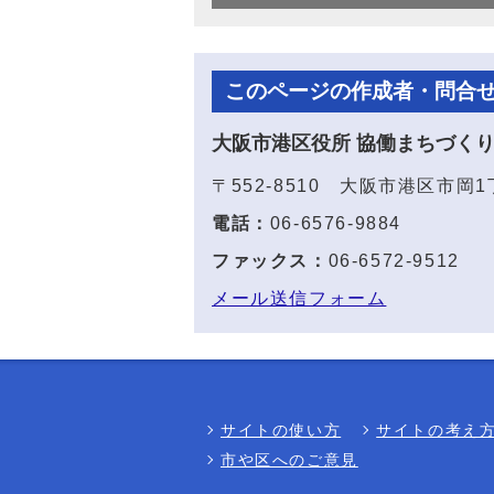
このページの作成者・問合
大阪市港区役所 協働まちづく
〒552-8510 大阪市港区市岡
電話：
06-6576-9884
ファックス：
06-6572-9512
メール送信フォーム
サイトの使い方
サイトの考え
市や区へのご意見