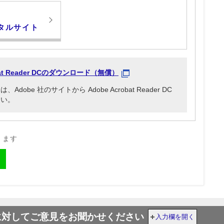
タルサイト
obat Reader DCのダウンロード（無償）
be 社のサイトから Adobe Acrobat Reader DC
さい。
きます
に対してご意見をお聞かせください
入力欄を開く