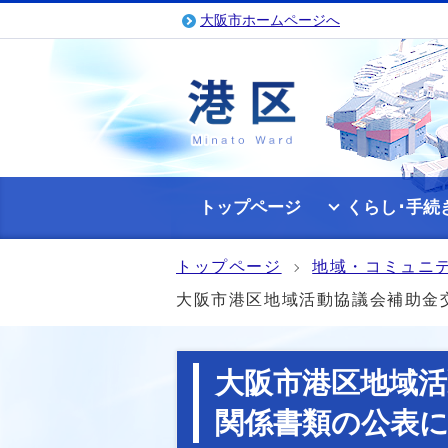
大阪市ホームページへ
トップページ
くらし･手続
トップページ
地域・コミュニ
大阪市港区地域活動協議会補助金
大阪市港区地域活
関係書類の公表に