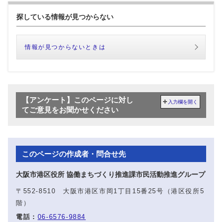
探している情報が見つからない
情報が見つからないときは
【アンケート】このページに対し
入力欄を開く
てご意見をお聞かせください
このページの作成者・問合せ先
大阪市港区役所 協働まちづくり推進課市民活動推進グループ
〒552-8510 大阪市港区市岡1丁目15番25号（港区役所5
階）
電話：
06-6576-9884