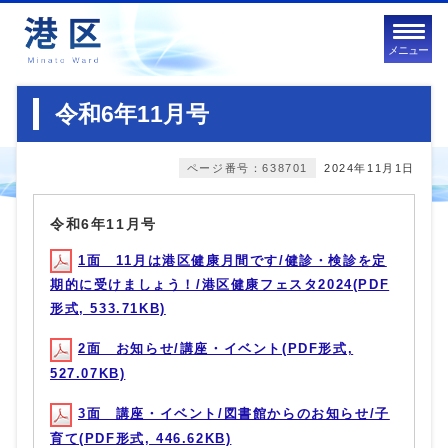
メニュー
令和6年11月号
ページ番号：638701
2024年11月1日
令和6年11月号
1面 11月は港区健康月間です/健診・検診を定
期的に受けましょう！/港区健康フェスタ2024(PDF
形式, 533.71KB)
2面 お知らせ/講座・イベント(PDF形式,
527.07KB)
3面 講座・イベント/図書館からのお知らせ/子
育て(PDF形式, 446.62KB)