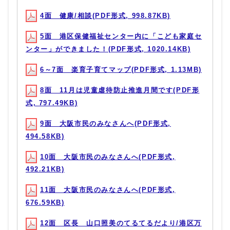
4面 健康/相談(PDF形式, 998.87KB)
5面 港区保健福祉センター内に「こども家庭セ
ンター」ができました！(PDF形式, 1020.14KB)
6～7面 楽育子育てマップ(PDF形式, 1.13MB)
8面 11月は児童虐待防止推進月間です(PDF形
式, 797.49KB)
9面 大阪市民のみなさんへ(PDF形式,
494.58KB)
10面 大阪市民のみなさんへ(PDF形式,
492.21KB)
11面 大阪市民のみなさんへ(PDF形式,
676.59KB)
12面 区長 山口照美のてるてるだより/港区万