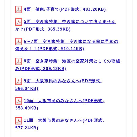
4面 健康/子育て(PDF形式, 483.20KB)
5面 空き家特集 空き家について考えません
か？(PDF形式, 365.39KB)
6～7面 空き家特集 空き家になる前に早めの
備えを！！(PDF形式, 510.14KB)
8面 空き家特集 港区の空家対策としての取組
み(PDF形式, 209.13KB)
9面 大阪市民のみなさんへ(PDF形式,
566.04KB)
10面 大阪市民のみなさんへ(PDF形式,
358.49KB)
11面 大阪市民のみなさんへ(PDF形式,
577.24KB)