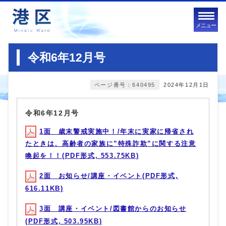
メニュー
令和6年12月号
ページ番号：640495
2024年12月1日
令和6年12月号
1面 歳末警戒実施中！/年末に実家に帰省され
たときは、高齢者の家族に”特殊詐欺”に関する注意
喚起を！！(PDF形式, 553.75KB)
2面 お知らせ/講座・イベント(PDF形式,
616.11KB)
3面 講座・イベント/図書館からのお知らせ
(PDF形式, 503.95KB)