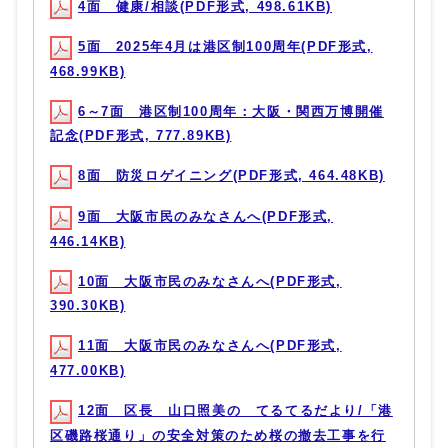
4面 健康/相談(PDF形式, 498.61KB)
5面 2025年4月は港区制100周年(PDF形式,
468.99KB)
6～7面 港区制100周年：大阪・関西万博開催
記念(PDF形式, 777.89KB)
8面 防災ロゲイニング(PDF形式, 464.48KB)
9面 大阪市民のみなさんへ(PDF形式,
446.14KB)
10面 大阪市民のみなさんへ(PDF形式,
390.30KB)
11面 大阪市民のみなさんへ(PDF形式,
477.00KB)
12面 区長 山口照美の てるてるだより/「港
区磯路桜通り」の安全対策のため桜の撤去工事を行