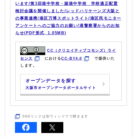
います/第3回港中学校・築港中学校 学校適正配置
検討会議を開催しました/レッドハリケーンズ大阪と
の事業連携/港区万博スポットライト/港区民モニター
アンケートへのご協力のお願い/港警察署からのお知
らせ(PDF形式, 1.05MB)
CC（クリエイティブコモンズ）ライ
センス
における
CC-BY4.0
で提供いた
します。
オープンデータを探す
大阪市オープンデータポータルサイト
SNSリンクは別ウィンドウで開きます