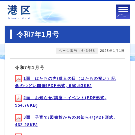
メニュー
令和7年1月号
ページ番号：643468
2025年1月1日
令和7年1月号
1面 はたちの声/成人の日（はたちの祝い）記
念のつどい開催(PDF形式, 650.53KB)
2面 お知らせ/講座・イベント(PDF形式,
554.76KB)
3面 子育て/図書館からのお知らせ(PDF形式,
462.28KB)