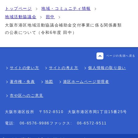
トップページ
地域・コミュニティ情報
地域活動協議会
田中
大阪市港区地域活動協議会補助金交付事業に係る関係書類
の公表について（令和6年度 田中）
ページの先頭へ戻る
サイトの使い方
サイトの考え方
個人情報の取り扱い
著作権・免責
地図
港区ホームページ管理者
市や区へのご意見
大阪市港区役所
〒552-8510 大阪市港区市岡1丁目15番25号
電話:
06-6576-9986
ファックス:
06-6572-9511