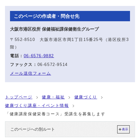
このページの作成者・問合せ先
大阪市港区役所 保健福祉課保健衛生グループ
〒552-8510 大阪市港区市岡1丁目15番25号（港区役所3
階）
電話：
06-6576-9882
ファックス：
06-6572-9514
メール送信フォーム
トップページ
健康・福祉
健康づくり
健康づくり講座・イベント情報
「健康講座保健栄養コース」受講生を募集します
このページへの別ルート
表示