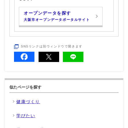
オープンデータを探す
大阪市オープンデータポータルサイト
SNSリンクは別ウィンドウで開きます
似たページを探す
健康づくり
学びたい