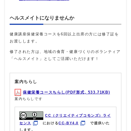
ヘルスメイトになりませんか
健康講座保健栄養コースを6回以上出席の方には修了証を
お渡しします。
修了された方は、地域の食育・健康づくりのボランティア
「ヘルスメイト」としてご活躍いただけます！
案内ちらし
保健栄養コースちらし(PDF形式, 533.71KB)
案内ちらしです
CC（クリエイティブコモンズ）ライ
センス
における
CC-BY4.0
で提供いた
します。