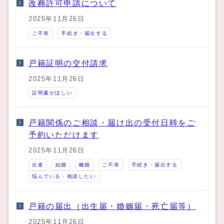
改葬許可申請について
2025年11月26日
ご不幸
手続き・届出する
戸籍証明の交付請求
2025年11月26日
証明書がほしい
戸籍関係のご相談・届け出の受付日時をご
予約いただけます
2025年11月26日
出産
結婚
離婚
ご不幸
手続き・届出する
悩んでいる・相談したい
戸籍の届出（出生届・婚姻届・死亡届等）
2025年11月26日