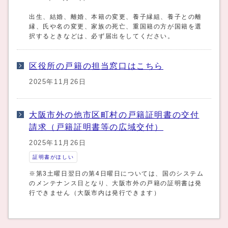
出生、結婚、離婚、本籍の変更、養子縁組、養子との離
縁、氏や名の変更、家族の死亡、重国籍の方が国籍を選
択するときなどは、必ず届出をしてください。
区役所の戸籍の担当窓口はこちら
2025年11月26日
大阪市外の他市区町村の戸籍証明書の交付
請求（戸籍証明書等の広域交付）
2025年11月26日
証明書がほしい
※第3土曜日翌日の第4日曜日については、国のシステム
のメンテナンス日となり、大阪市外の戸籍の証明書は発
行できません（大阪市内は発行できます）